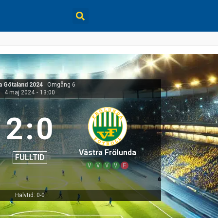
a Götaland 2024
|
Omgång 6
4 maj 2024
-
13:00
2
:
0
Västra Frölunda
FULLTID
V
V
V
V
F
Halvtid: 0-0