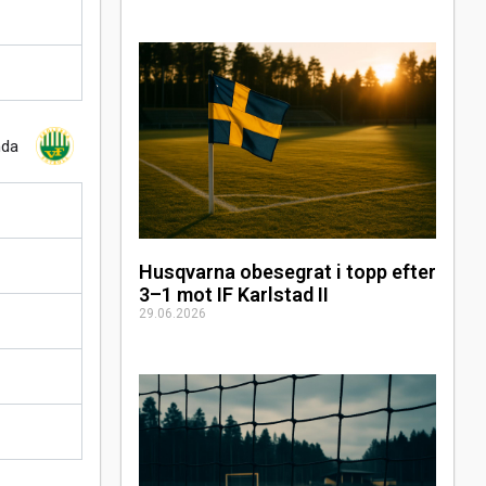
nda
Husqvarna obesegrat i topp efter
3–1 mot IF Karlstad II
29.06.2026