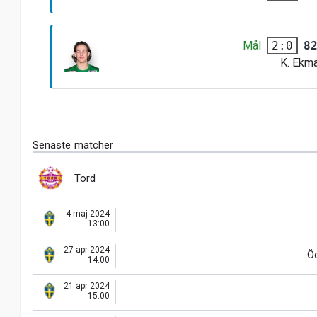
Mål
8
2:0
K. Ekm
Senaste matcher
Tord
4 maj 2024
13:00
27 apr 2024
Ö
14:00
21 apr 2024
15:00