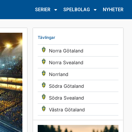
SERIER
SPELBOLAG
NYHETER
Tävlingar
Norra Götaland
Norra Svealand
Norrland
Södra Götaland
Södra Svealand
Västra Götaland