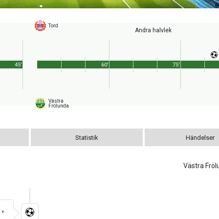
Tord
Andra halvlek
45'
60'
75'
Västra
Frölunda
Statistik
Händelser
Västra Frö
9'