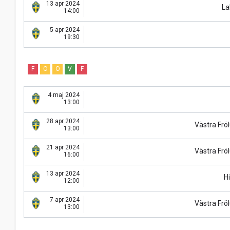
13 apr 2024
La
14:00
5 apr 2024
19:30
F
O
O
V
F
4 maj 2024
13:00
28 apr 2024
Västra Frö
13:00
21 apr 2024
Västra Frö
16:00
13 apr 2024
Hi
12:00
7 apr 2024
Västra Frö
13:00