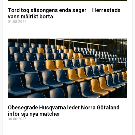
Tord tog säsongens enda seger – Herrestads
vann målrikt borta
01.08.2026
Obesegrade Husqvarna leder Norra Götaland
inför sju nya matcher
30.06.2026