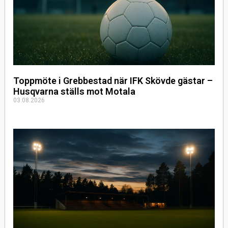
Toppmöte i Grebbestad när IFK Skövde gästar –
Husqvarna ställs mot Motala
03.08.2026