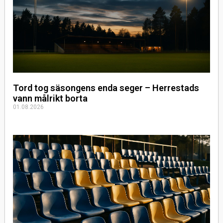
Tord tog säsongens enda seger – Herrestads
vann målrikt borta
01.08.2026