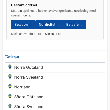
Bestäm oddset
Sätt din spelinsats hos en av Sveriges bästa spelbolag med
svensk licens.
Betsson →
NordicBet →
Betsafe →
Spela ansvarsfullt · 18+ ·
Spelpaus.se
Tävlingar
Norra Götaland
Norra Svealand
Norrland
Södra Götaland
Södra Svealand