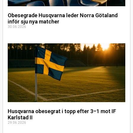
Obesegrade Husqvarna leder Norra Götaland
inför sju nya matcher
30.06.2026
Husqvarna obesegrat i topp efter 3–1 mot IF
Karlstad II
29.06.2026