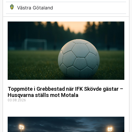
Västra Götaland
Toppmöte i Grebbestad när IFK Skövde gästar –
Husqvarna ställs mot Motala
03.08.2026