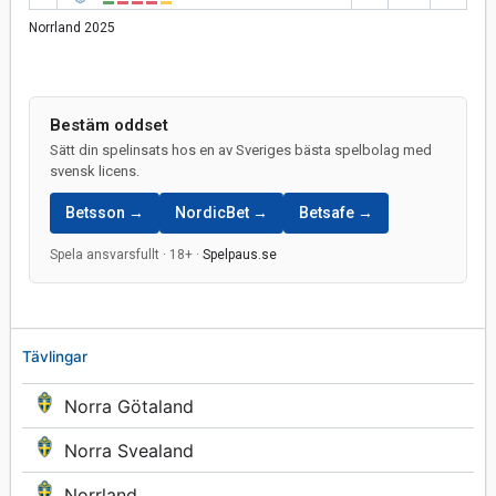
Norrland 2025
Bestäm oddset
Sätt din spelinsats hos en av Sveriges bästa spelbolag med
svensk licens.
Betsson →
NordicBet →
Betsafe →
Spela ansvarsfullt · 18+ ·
Spelpaus.se
Tävlingar
Norra Götaland
Norra Svealand
Norrland