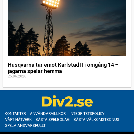
Husqvarna tar emot Karlstad II i omgång 14 –
jagarna spelar hemma
25.06.2026
KONTAKTER
ANVÄNDARVILLKOR
INTEGRITETSPOLICY
VÅRT NÄTVERK
BÄSTA SPELBOLAG
BÄSTA VÄLKOMSTBONUS
SPELA ANSVARSFULLT