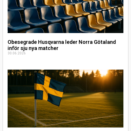
Obesegrade Husqvarna leder Norra Götaland
inför sju nya matcher
30.06.2026