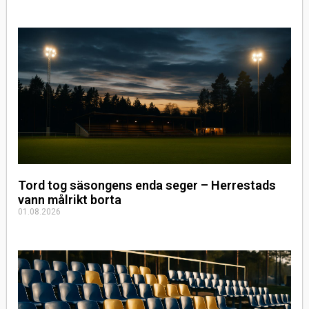
Tord tog säsongens enda seger – Herrestads
vann målrikt borta
01.08.2026