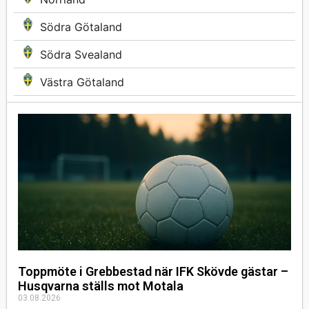
Södra Götaland
Södra Svealand
Västra Götaland
Toppmöte i Grebbestad när IFK Skövde gästar –
Husqvarna ställs mot Motala
03.08.2026