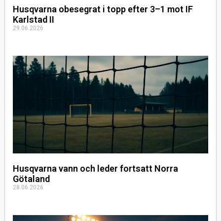
Husqvarna obesegrat i topp efter 3–1 mot IF
Karlstad II
29.06.2026
Husqvarna vann och leder fortsatt Norra
Götaland
28.06.2026