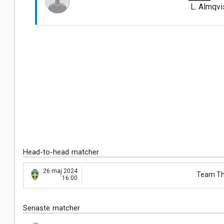
L. Almqvi
Head-to-head matcher
26 maj 2024
Team Th
16:00
Senaste matcher