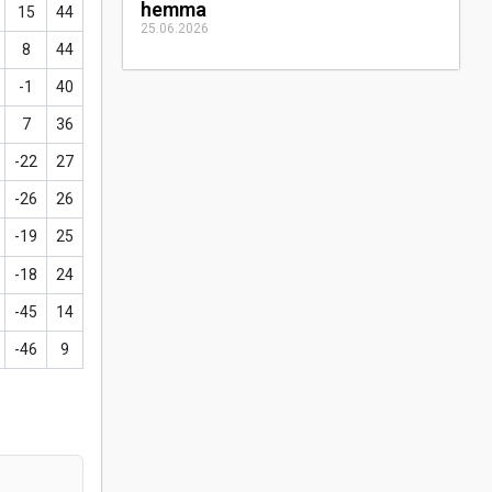
hemma
15
44
25.06.2026
8
44
-1
40
7
36
-22
27
-26
26
-19
25
-18
24
-45
14
-46
9