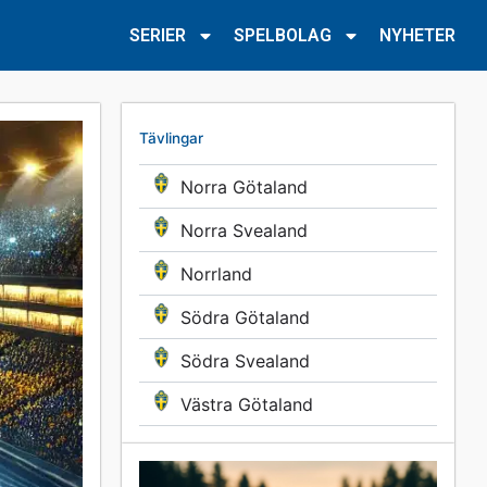
SERIER
SPELBOLAG
NYHETER
Tävlingar
Norra Götaland
Norra Svealand
Norrland
Södra Götaland
Södra Svealand
Västra Götaland