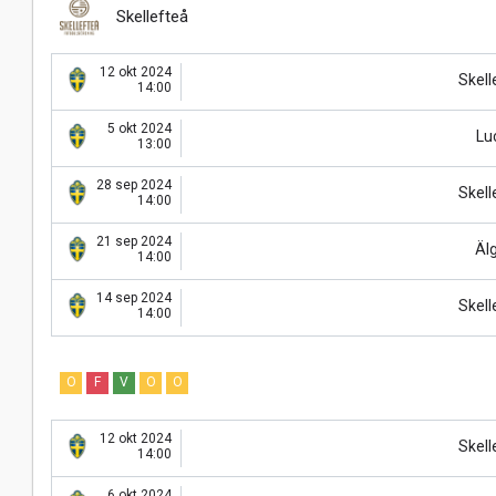
Skellefteå
12 okt 2024
Skell
14:00
5 okt 2024
Lu
13:00
28 sep 2024
Skell
14:00
21 sep 2024
Äl
14:00
14 sep 2024
Skell
14:00
O
F
V
O
O
12 okt 2024
Skell
14:00
6 okt 2024