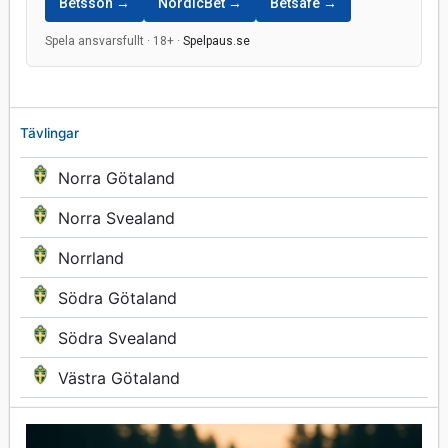
Betsson →
NordicBet →
Betsafe →
Spela ansvarsfullt · 18+ ·
Spelpaus.se
Tävlingar
Norra Götaland
Norra Svealand
Norrland
Södra Götaland
Södra Svealand
Västra Götaland