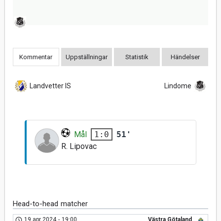
Kommentar
Uppställningar
Statistik
Händelser
Landvetter IS
Lindome
Mål
51'
1:0
R. Lipovac
Head-to-head matcher
19 apr 2024
-
19:00
Västra Götaland