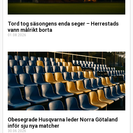
Tord tog säsongens enda seger – Herrestads
vann målrikt borta
01.08.2026
Obesegrade Husqvarna leder Norra Götaland
inför sju nya matcher
30.06.2026