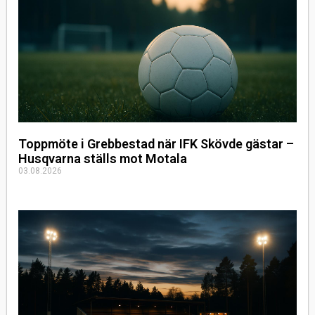
Toppmöte i Grebbestad när IFK Skövde gästar –
Husqvarna ställs mot Motala
03.08.2026