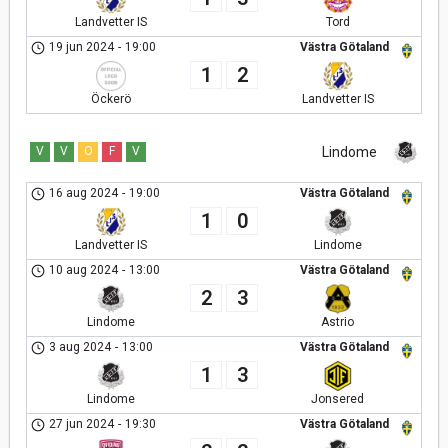
Landvetter IS
Tord
19 jun 2024
-
19:00
Västra Götaland
1
2
Öckerö
Landvetter IS
V
V
O
F
V
Lindome
16 aug 2024
-
19:00
Västra Götaland
1
0
Landvetter IS
Lindome
10 aug 2024
-
13:00
Västra Götaland
2
3
Lindome
Astrio
3 aug 2024
-
13:00
Västra Götaland
1
3
Lindome
Jonsered
27 jun 2024
-
19:30
Västra Götaland