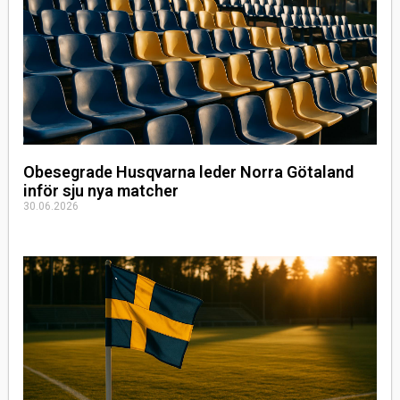
Obesegrade Husqvarna leder Norra Götaland
inför sju nya matcher
30.06.2026