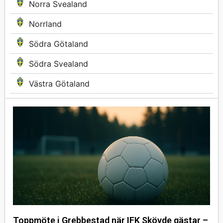
Norra Svealand
Norrland
Södra Götaland
Södra Svealand
Västra Götaland
Toppmöte i Grebbestad när IFK Skövde gästar –