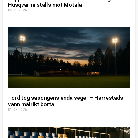
Husqvarna ställs mot Motala
03.08.2026
Tord tog säsongens enda seger – Herrestads
vann målrikt borta
01.08.2026