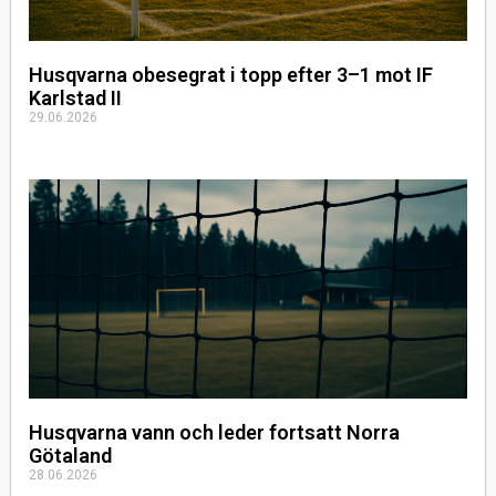
Husqvarna obesegrat i topp efter 3–1 mot IF
Karlstad II
29.06.2026
Husqvarna vann och leder fortsatt Norra
Götaland
28.06.2026