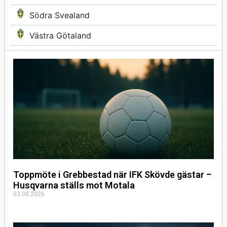
Södra Svealand
Västra Götaland
Toppmöte i Grebbestad när IFK Skövde gästar –
Husqvarna ställs mot Motala
03.08.2026