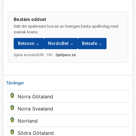
Bestäm oddset
Sätt din spelinsats hos en av Sveriges bästa spelbolag med
svensk licens.
Betsson →
NordicBet →
Betsafe →
Spela ansvarsfullt · 18+ ·
Spelpaus.se
Tävlingar
Norra Götaland
Norra Svealand
Norrland
Södra Götaland