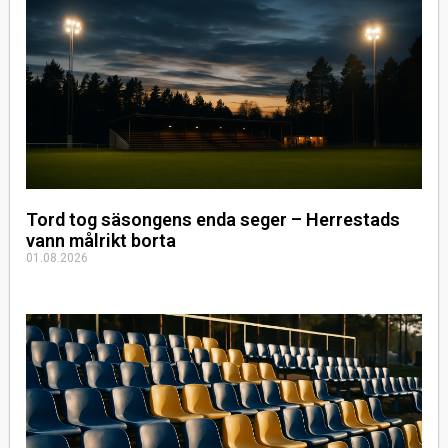
Tord tog säsongens enda seger – Herrestads
vann målrikt borta
01.08.2026