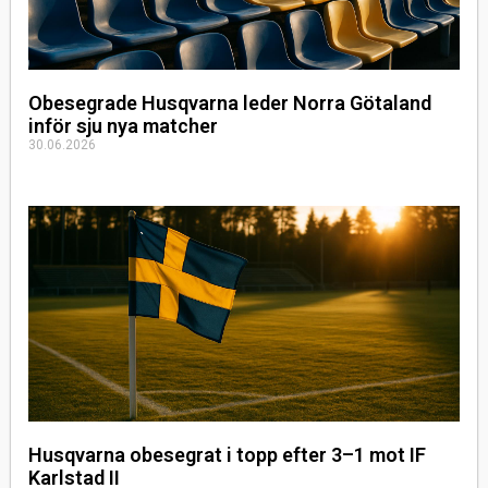
Obesegrade Husqvarna leder Norra Götaland
inför sju nya matcher
30.06.2026
Husqvarna obesegrat i topp efter 3–1 mot IF
Karlstad II