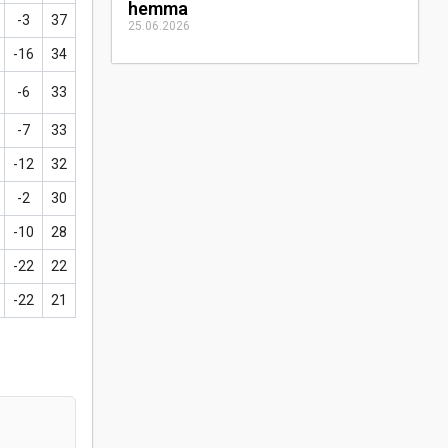
hemma
-3
37
25.06.2026
-16
34
-6
33
-7
33
-12
32
-2
30
-10
28
-22
22
-22
21