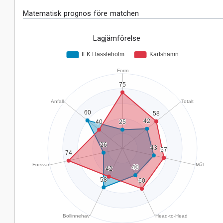
Matematisk prognos före matchen
Lagjämförelse