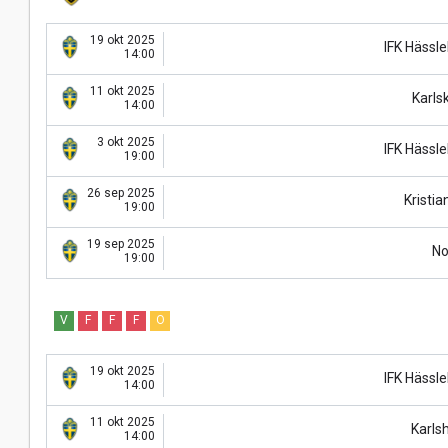
19 okt 2025
IFK Hässl
14:00
11 okt 2025
Karls
14:00
3 okt 2025
IFK Hässl
19:00
26 sep 2025
Kristia
19:00
19 sep 2025
No
19:00
V
F
F
F
O
19 okt 2025
IFK Hässl
14:00
11 okt 2025
Karl
14:00