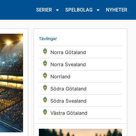
SERIER
SPELBOLAG
NYHETER
Tävlingar
Norra Götaland
Norra Svealand
Norrland
Södra Götaland
Södra Svealand
Västra Götaland