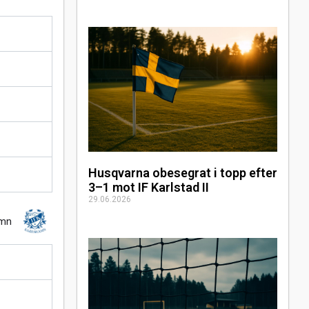
Husqvarna obesegrat i topp efter
3–1 mot IF Karlstad II
29.06.2026
amn