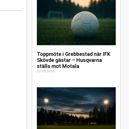
Toppmöte i Grebbestad när IFK
Skövde gästar – Husqvarna
ställs mot Motala
03.08.2026