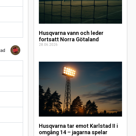
Husqvarna vann och leder
fortsatt Norra Götaland
28.06.2026
tad
Husqvarna tar emot Karlstad II i
omgång 14 – jagarna spelar