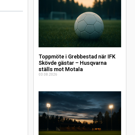
Toppmöte i Grebbestad när IFK
Skövde gästar – Husqvarna
ställs mot Motala
03.08.2026