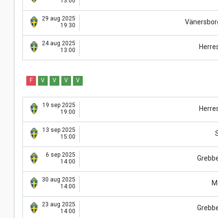
13:00
29 aug 2025
Vänersbor
19:30
24 aug 2025
Herre
13:00
F
V
V
V
V
19 sep 2025
Herre
19:00
13 sep 2025
15:00
6 sep 2025
Grebb
14:00
30 aug 2025
M
14:00
23 aug 2025
Grebb
14:00