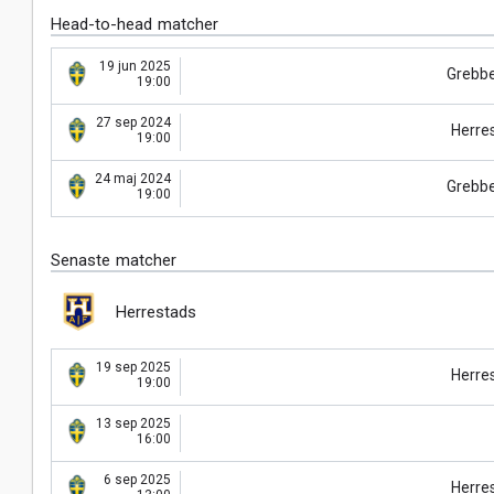
Head-to-head matcher
19 jun 2025
Grebb
19:00
27 sep 2024
Herre
19:00
24 maj 2024
Grebb
19:00
Senaste matcher
Herrestads
19 sep 2025
Herre
19:00
13 sep 2025
16:00
6 sep 2025
Herre