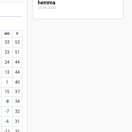
hemma
25.06.2026
MS
P
33
52
23
51
24
44
13
44
1
40
15
37
-8
34
-7
32
-6
31
-11
31