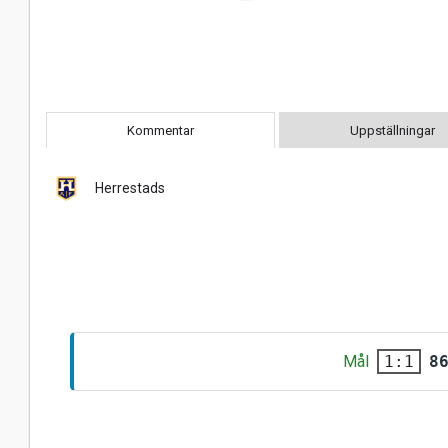
Kommentar
Uppställningar
Herrestads
Mål
8
1:1