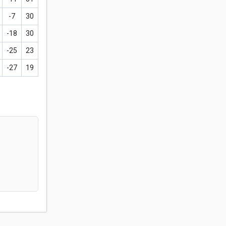
-7
30
-18
30
-25
23
-27
19