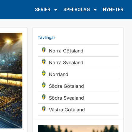
SERIER
SPELBOLAG
NYHETER
Tävlingar
Norra Götaland
Norra Svealand
Norrland
Södra Götaland
Södra Svealand
Västra Götaland