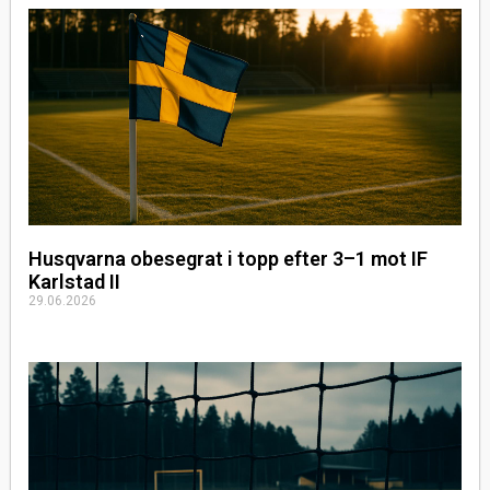
Husqvarna obesegrat i topp efter 3–1 mot IF
Karlstad II
29.06.2026