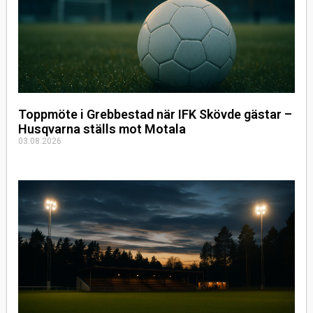
Toppmöte i Grebbestad när IFK Skövde gästar –
Husqvarna ställs mot Motala
03.08.2026