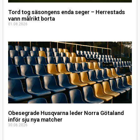
Tord tog säsongens enda seger – Herrestads
vann målrikt borta
01.08.2026
Obesegrade Husqvarna leder Norra Götaland
inför sju nya matcher
30.06.2026