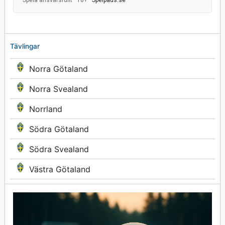
Spela ansvarsfullt · 18+ ·
Spelpaus.se
Tävlingar
Norra Götaland
Norra Svealand
Norrland
Södra Götaland
Södra Svealand
Västra Götaland