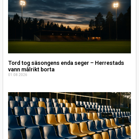
Tord tog säsongens enda seger – Herrestads
vann målrikt borta
01.08.2026