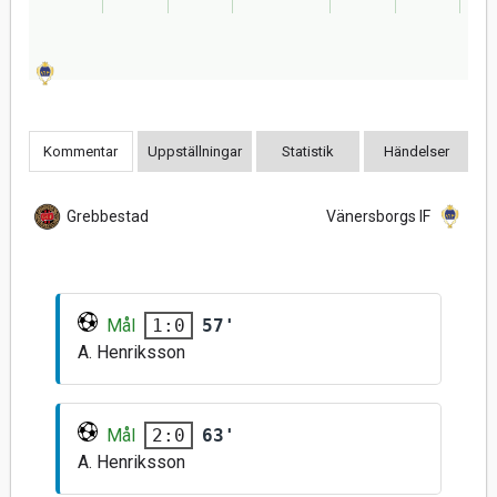
Kommentar
Uppställningar
Statistik
Händelser
Grebbestad
Vänersborgs IF
Mål
57'
1:0
A. Henriksson
Mål
63'
2:0
A. Henriksson