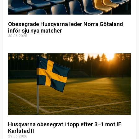
Obesegrade Husqvarna leder Norra Götaland
inför sju nya matcher
30.06.2026
Husqvarna obesegrat i topp efter 3–1 mot IF
Karlstad II
29.06.2026