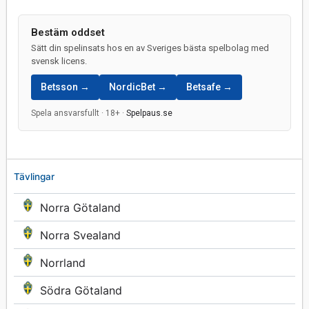
Bestäm oddset
Sätt din spelinsats hos en av Sveriges bästa spelbolag med
svensk licens.
Betsson →
NordicBet →
Betsafe →
Spela ansvarsfullt · 18+ ·
Spelpaus.se
Tävlingar
Norra Götaland
Norra Svealand
Norrland
Södra Götaland