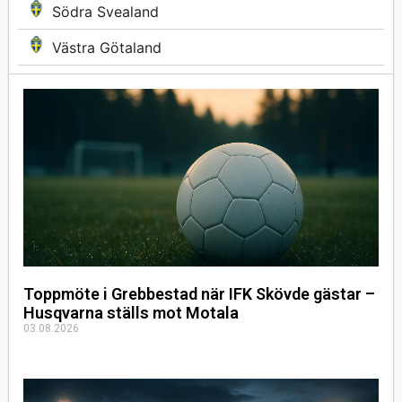
Södra Svealand
Västra Götaland
Toppmöte i Grebbestad när IFK Skövde gästar –
Husqvarna ställs mot Motala
03.08.2026