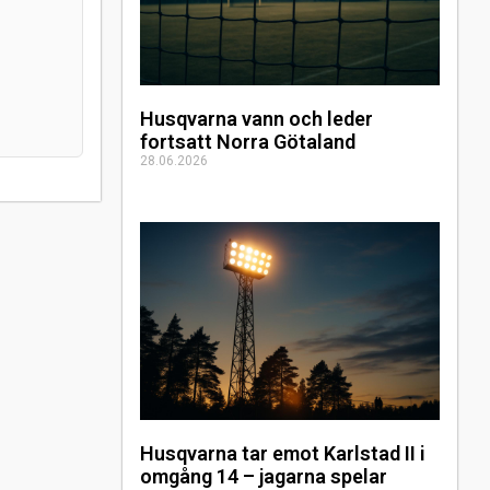
Husqvarna vann och leder
fortsatt Norra Götaland
28.06.2026
Husqvarna tar emot Karlstad II i
omgång 14 – jagarna spelar