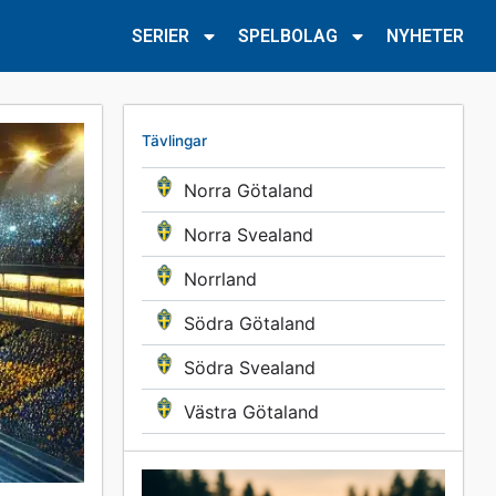
SERIER
SPELBOLAG
NYHETER
Tävlingar
Norra Götaland
Norra Svealand
Norrland
Södra Götaland
Södra Svealand
Västra Götaland