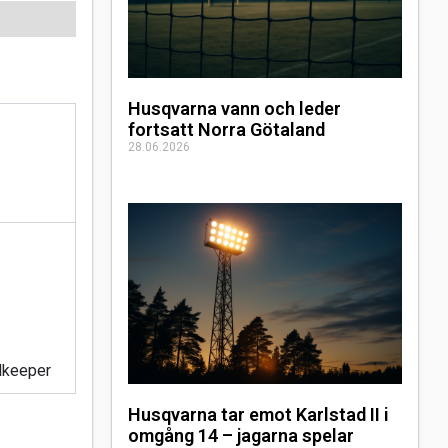
Husqvarna vann och leder
fortsatt Norra Götaland
28.06.2026
lkeeper
Husqvarna tar emot Karlstad II i
omgång 14 – jagarna spelar