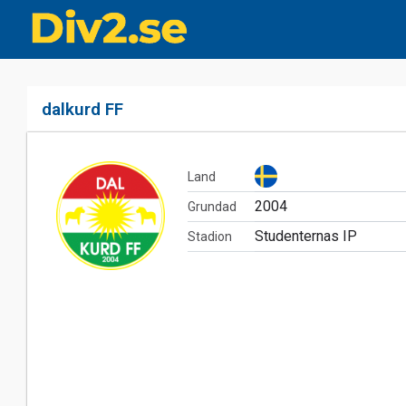
dalkurd FF
Land
2004
Grundad
Studenternas IP
Stadion