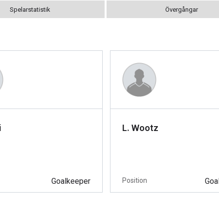
Spelarstatistik
Övergångar
i
L. Wootz
Goalkeeper
Position
Goa