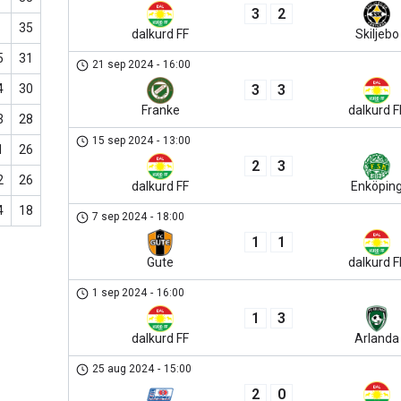
3
2
35
dalkurd FF
Skiljebo
5
31
21 sep 2024
-
16:00
3
3
4
30
Franke
dalkurd F
3
28
15 sep 2024
-
13:00
1
26
2
3
2
26
dalkurd FF
Enköpin
4
18
7 sep 2024
-
18:00
1
1
Gute
dalkurd F
1 sep 2024
-
16:00
1
3
dalkurd FF
Arlanda
25 aug 2024
-
15:00
2
0