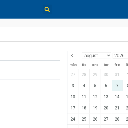
mån
tis
ons
tor
fre
l
27
28
29
30
31
3
4
5
6
7
10
11
12
13
14
17
18
19
20
21
24
25
26
27
28