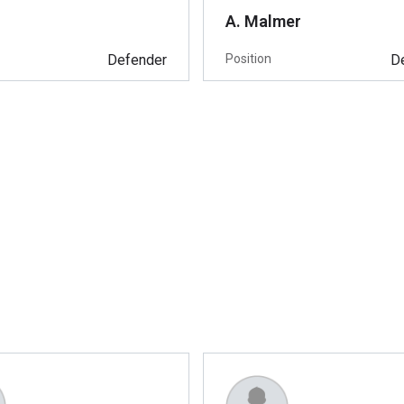
A. Malmer
Defender
Position
D