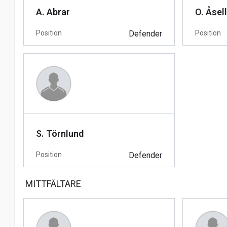
A. Abrar
O. Åsell
Position
Defender
Position
S. Törnlund
Position
Defender
MITTFÄLTARE