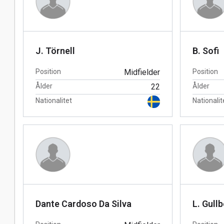
J. Törnell
B. Sofi
Position
Midfielder
Position
Ålder
22
Ålder
Nationalitet
Nationalit
Dante Cardoso Da Silva
L. Gull