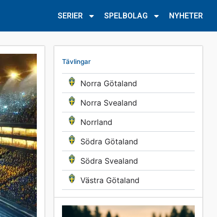
SERIER
SPELBOLAG
NYHETER
Tävlingar
Norra Götaland
Norra Svealand
Norrland
Södra Götaland
Södra Svealand
Västra Götaland