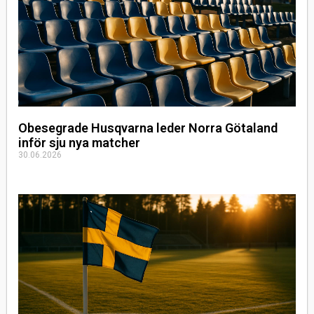
Obesegrade Husqvarna leder Norra Götaland
inför sju nya matcher
30.06.2026