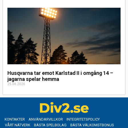
Husqvarna tar emot Karlstad II i omgång 14 –
jagarna spelar hemma
25.06.2026
KONTAKTER
ANVÄNDARVILLKOR
INTEGRITETSPOLICY
VÅRT NÄTVERK
BÄSTA SPELBOLAG
BÄSTA VÄLKOMSTBONUS