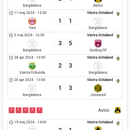
Bergdalens
Astrio
11 maj 2024
-
13:00
Västra Götaland
1
1
Tord
Bergdalens
5 maj 2024
-
16:00
Västra Götaland
3
5
Bergdalens
Qviding FIF
28 apr 2024
-
13:00
Västra Götaland
2
3
Västra Frölunda
Bergdalens
20 apr 2024
-
13:00
Västra Götaland
1
3
Bergdalens
Jonsered
F
F
F
F
F
Astrio
19 maj 2024
-
14:00
Västra Götaland