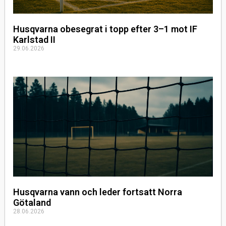
Husqvarna obesegrat i topp efter 3–1 mot IF
Karlstad II
29.06.2026
Husqvarna vann och leder fortsatt Norra
Götaland
28.06.2026