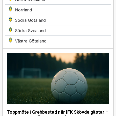
Norrland
Södra Götaland
Södra Svealand
Västra Götaland
Toppmöte i Grebbestad när IFK Skövde gästar –