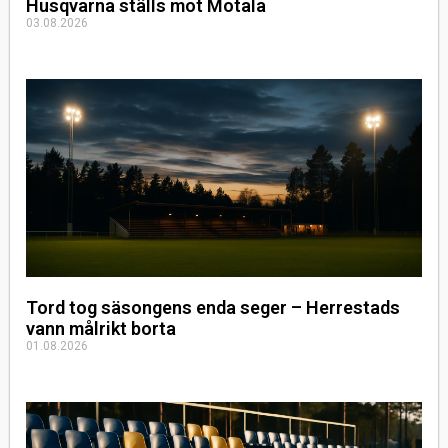
Husqvarna ställs mot Motala
03.08.2026
Tord tog säsongens enda seger – Herrestads
vann målrikt borta
01.08.2026