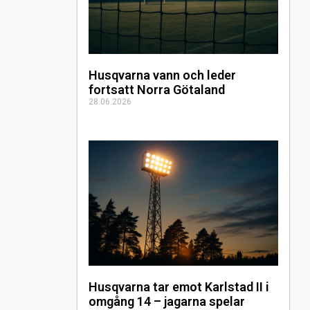
Husqvarna vann och leder
fortsatt Norra Götaland
28.06.2026
Husqvarna tar emot Karlstad II i
omgång 14 – jagarna spelar