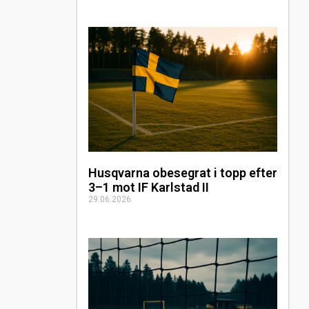
Husqvarna obesegrat i topp efter
3–1 mot IF Karlstad II
29.06.2026