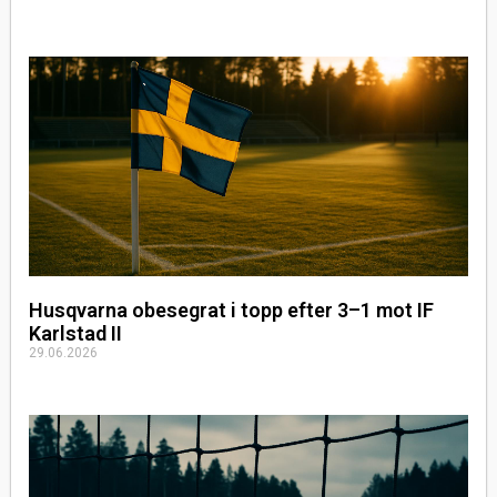
Husqvarna obesegrat i topp efter 3–1 mot IF
Karlstad II
29.06.2026