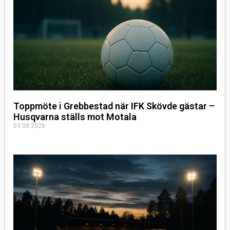
Toppmöte i Grebbestad när IFK Skövde gästar –
Husqvarna ställs mot Motala
03.08.2026