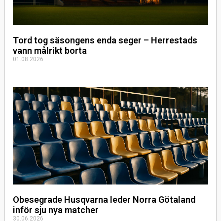
Tord tog säsongens enda seger – Herrestads
vann målrikt borta
01.08.2026
Obesegrade Husqvarna leder Norra Götaland
inför sju nya matcher
30.06.2026