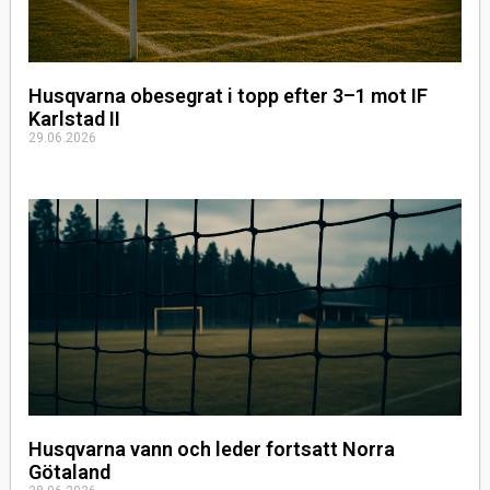
Husqvarna obesegrat i topp efter 3–1 mot IF
Karlstad II
29.06.2026
Husqvarna vann och leder fortsatt Norra
Götaland