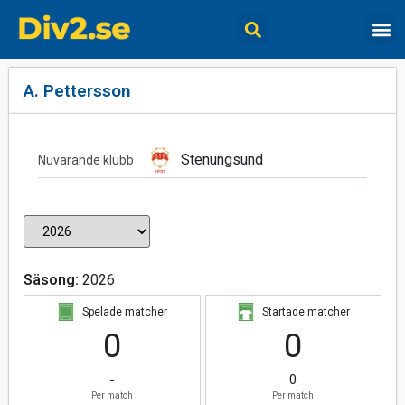
A. Pettersson
Stenungsund
Nuvarande klubb
Säsong:
2026
Spelade matcher
Startade matcher
0
0
-
0
Per match
Per match