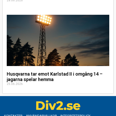
28.06.2026
Husqvarna tar emot Karlstad II i omgång 14 –
jagarna spelar hemma
25.06.2026
KONTAKTER
ANVÄNDARVILLKOR
INTEGRITETSPOLICY