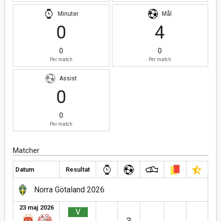
Minuter
Mål
0
4
0
0
Per match
Per match
Assist
0
0
Per match
Matcher
Datum
Resultat
Norra Götaland 2026
23 maj 2026
V
3