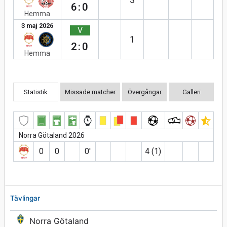
6:0
Hemma
3 maj 2026
V
1
2:0
Hemma
Statistik
Missade matcher
Övergångar
Galleri
Norra Götaland 2026
0
0
0′
4 (1)
Tävlingar
Norra Götaland