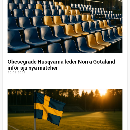
Obesegrade Husqvarna leder Norra Götaland
inför sju nya matcher
30.06.2026