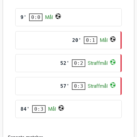
9'
Mål
0:0
20'
Mål
0:1
52'
Straffmål
0:2
57'
Straffmål
0:3
84'
Mål
0:3