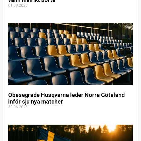
01.08.2026
Obesegrade Husqvarna leder Norra Götaland
inför sju nya matcher
30.06.2026