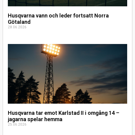
Husqvarna vann och leder fortsatt Norra
Götaland
28.06.2026
Husqvarna tar emot Karlstad II i omgång 14 –
jagarna spelar hemma
25.06.2026