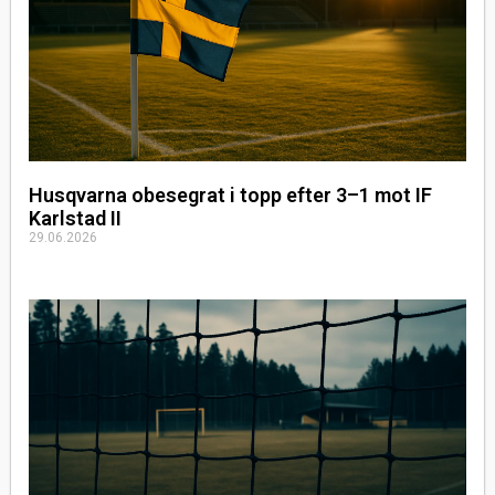
Husqvarna obesegrat i topp efter 3–1 mot IF
Karlstad II
29.06.2026