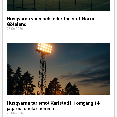
Husqvarna vann och leder fortsatt Norra
Götaland
28.06.2026
Husqvarna tar emot Karlstad II i omgång 14 –
jagarna spelar hemma
25.06.2026