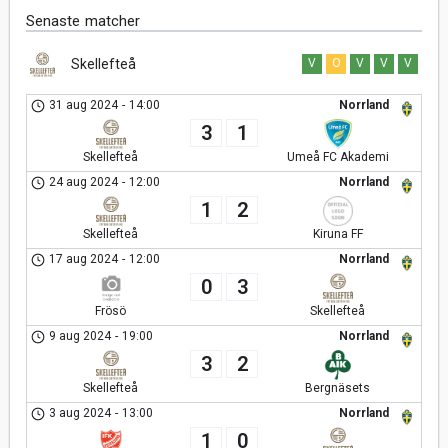
Senaste matcher
Skellefteå
V
O
V
V
V
31 aug 2024
-
14:00
Norrland
3
1
Skellefteå
Umeå FC Akademi
24 aug 2024
-
12:00
Norrland
1
2
Skellefteå
Kiruna FF
17 aug 2024
-
12:00
Norrland
0
3
Frösö
Skellefteå
9 aug 2024
-
19:00
Norrland
3
2
Skellefteå
Bergnäsets
3 aug 2024
-
13:00
Norrland
1
0