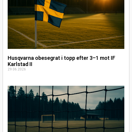
Husqvarna obesegrat i topp efter 3–1 mot IF
Karlstad II
29.06.2026