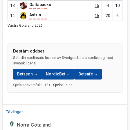
Galtabacks
13
15
-4
10
Astrio
14
15
-20
6
Västra Götaland 2026
Bestäm oddset
Sätt din spelinsats hos en av Sveriges bästa spelbolag med
svensk licens.
Betsson →
NordicBet →
Betsafe →
Spela ansvarsfullt · 18+ ·
Spelpaus.se
Tävlingar
Norra Götaland