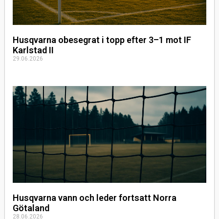
Husqvarna obesegrat i topp efter 3–1 mot IF
Karlstad II
29.06.2026
Husqvarna vann och leder fortsatt Norra
Götaland
28.06.2026