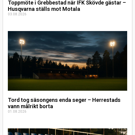
Toppmöte i Grebbestad när IFK Skövde gästar –
Husqvarna ställs mot Motala
03.08.2026
Tord tog säsongens enda seger – Herrestads
vann målrikt borta
01.08.2026