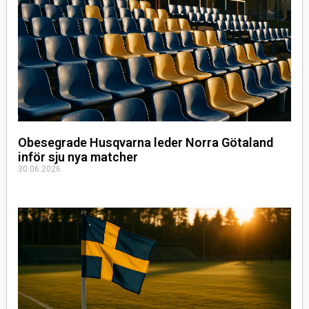
Obesegrade Husqvarna leder Norra Götaland
inför sju nya matcher
30.06.2026