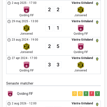
2 aug 2025
-
17:00
Västra Götaland
2
2
Qviding FIF
Jonsered
29 maj 2025
-
13:00
Västra Götaland
1
1
Jonsered
Qviding FIF
23 aug 2024
-
19:00
Västra Götaland
2
5
Jonsered
Qviding FIF
27 apr 2024
-
17:00
Västra Götaland
3
3
Qviding FIF
Jonsered
Senaste matcher
Qviding FIF
O
O
V
F
V
2 aug 2026
-
12:00
Västra Götaland