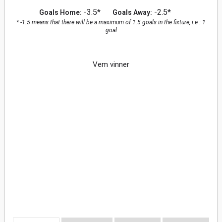
-3.5*
-2.5*
Goals Home:
Goals Away:
* -1.5 means that there will be a maximum of 1.5 goals in the fixture, i.e : 1
goal
Vem vinner