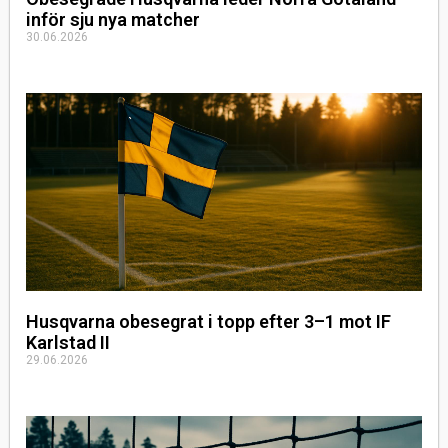
inför sju nya matcher
30.06.2026
Husqvarna obesegrat i topp efter 3–1 mot IF
Karlstad II
29.06.2026