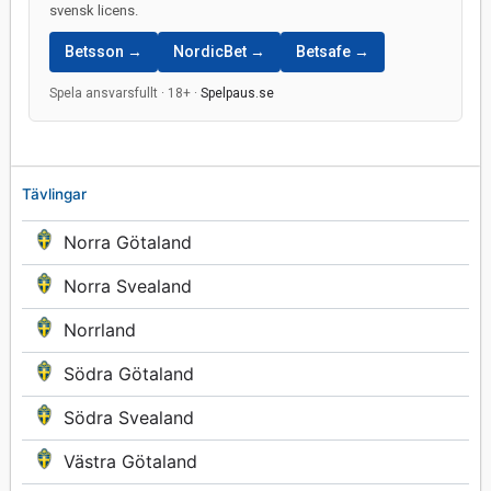
svensk licens.
Betsson →
NordicBet →
Betsafe →
Spela ansvarsfullt · 18+ ·
Spelpaus.se
Tävlingar
Norra Götaland
Norra Svealand
Norrland
Södra Götaland
Södra Svealand
Västra Götaland