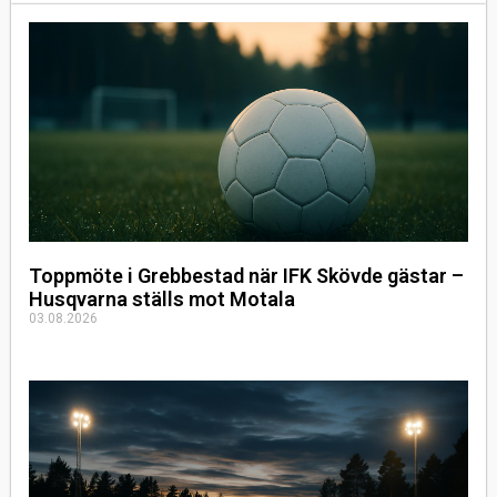
Toppmöte i Grebbestad när IFK Skövde gästar –
Husqvarna ställs mot Motala
03.08.2026