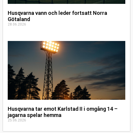
Husqvarna vann och leder fortsatt Norra
Götaland
28.06.2026
Husqvarna tar emot Karlstad II i omgång 14 –
jagarna spelar hemma
25.06.2026