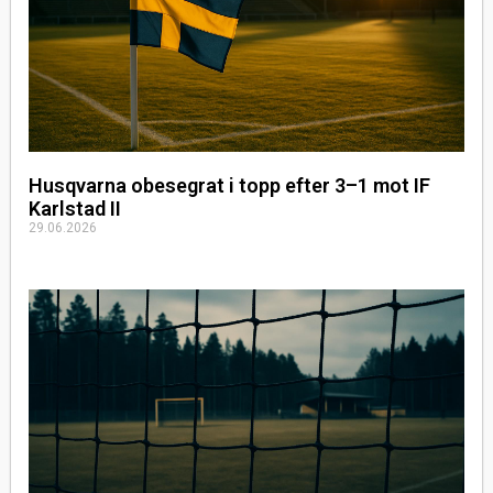
Husqvarna obesegrat i topp efter 3–1 mot IF
Karlstad II
29.06.2026