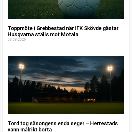
Toppmöte i Grebbestad när IFK Skövde gästar –
Husqvarna ställs mot Motala
03.08.2026
Tord tog säsongens enda seger – Herrestads
vann målrikt borta