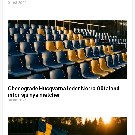
01.08.2026
Obesegrade Husqvarna leder Norra Götaland
inför sju nya matcher
30.06.2026