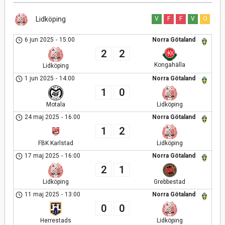
Lidköping
V
F
F
V
O
6 jun 2025
-
15:00
Norra Götaland
2
2
Kongahälla
Lidköping
1 jun 2025
-
14:00
Norra Götaland
1
0
Motala
Lidköping
24 maj 2025
-
16:00
Norra Götaland
1
2
FBK Karlstad
Lidköping
17 maj 2025
-
16:00
Norra Götaland
2
1
Lidköping
Grebbestad
11 maj 2025
-
13:00
Norra Götaland
0
0
Herrestads
Lidköping