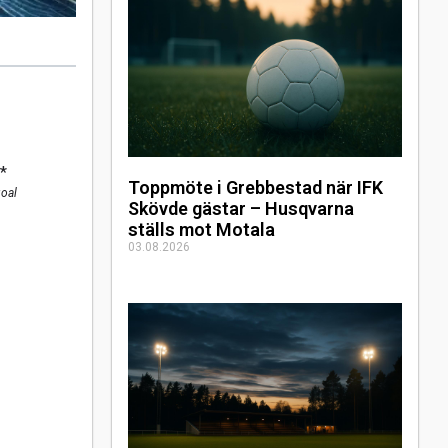
*
Toppmöte i Grebbestad när IFK
goal
Skövde gästar – Husqvarna
ställs mot Motala
03.08.2026