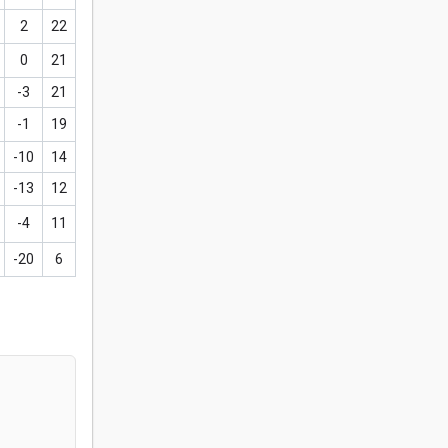
2
22
0
21
-3
21
-1
19
-10
14
-13
12
-4
11
-20
6