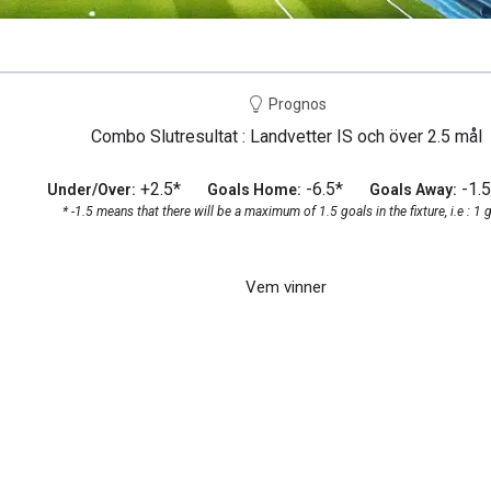
Prognos
Combo Slutresultat : Landvetter IS och över 2.5 mål
+2.5*
-6.5*
-1.5
Under/Over:
Goals Home:
Goals Away:
* -1.5 means that there will be a maximum of 1.5 goals in the fixture, i.e : 1 
Vem vinner