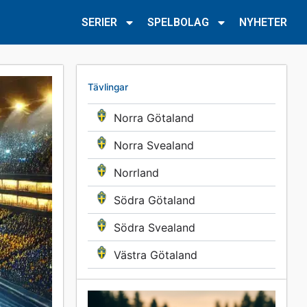
SERIER
SPELBOLAG
NYHETER
Tävlingar
Norra Götaland
Norra Svealand
Norrland
Södra Götaland
Södra Svealand
Västra Götaland