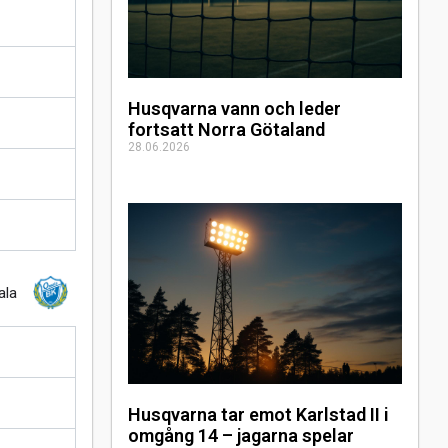
Husqvarna vann och leder
fortsatt Norra Götaland
28.06.2026
ala
Husqvarna tar emot Karlstad II i
omgång 14 – jagarna spelar