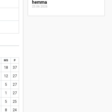
hemma
25.06.2026
MS
P
18
37
12
27
5
27
1
27
5
25
8
24