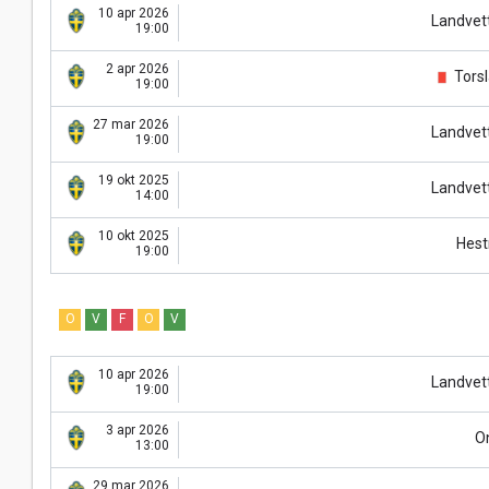
10 apr 2026
Landvett
19:00
2 apr 2026
Tors
19:00
27 mar 2026
Landvett
19:00
19 okt 2025
Landvett
14:00
10 okt 2025
Hest
19:00
O
V
F
O
V
10 apr 2026
Landvett
19:00
3 apr 2026
O
13:00
29 mar 2026