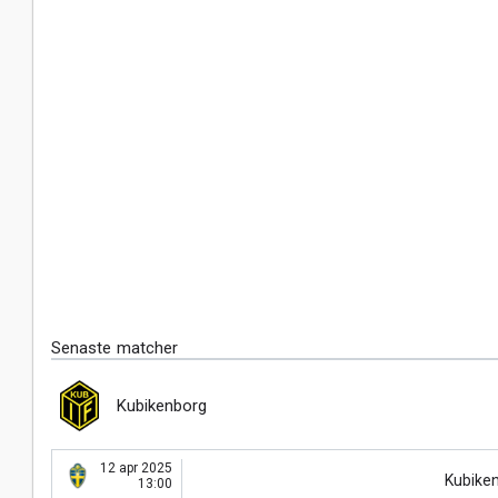
Senaste matcher
Kubikenborg
12 apr 2025
Kubike
13:00