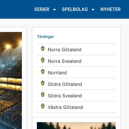
SERIER
SPELBOLAG
NYHETER
Tävlingar
Norra Götaland
Norra Svealand
Norrland
Södra Götaland
Södra Svealand
Västra Götaland