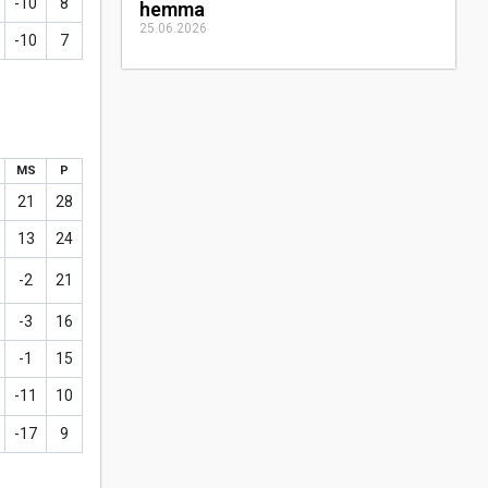
-10
8
hemma
25.06.2026
-10
7
MS
P
21
28
13
24
-2
21
-3
16
-1
15
-11
10
-17
9