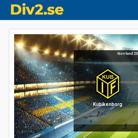
Norrland 20
Kubikenborg