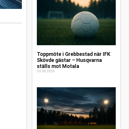
Toppmöte i Grebbestad när IFK
Skövde gästar – Husqvarna
ställs mot Motala
03.08.2026