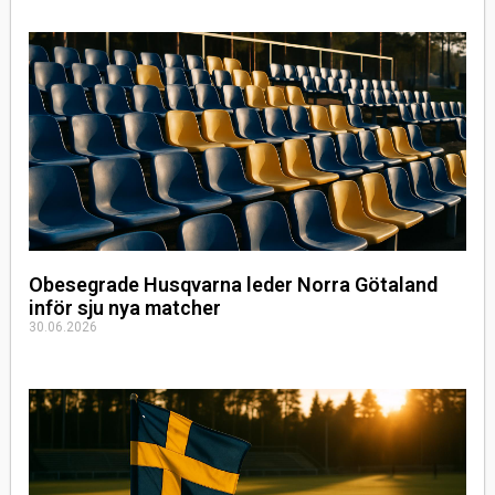
Obesegrade Husqvarna leder Norra Götaland
inför sju nya matcher
30.06.2026