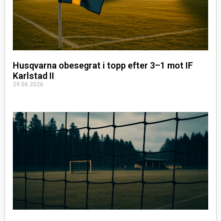
Husqvarna obesegrat i topp efter 3–1 mot IF
Karlstad II
29.06.2026