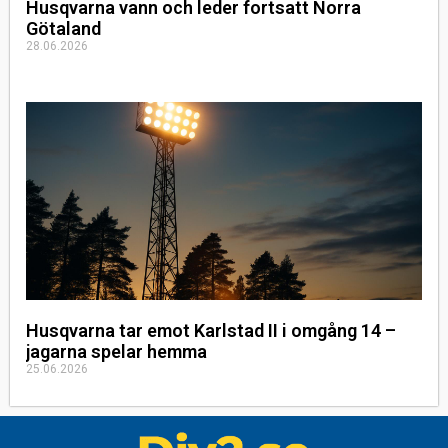
Husqvarna vann och leder fortsatt Norra
Götaland
28.06.2026
Husqvarna tar emot Karlstad II i omgång 14 –
jagarna spelar hemma
25.06.2026