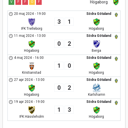
V
F
F
O
F
Högaborg
20 maj 2024
-
19:00
Södra Götaland
3
1
IFK Trelleborg
Högaborg
11 maj 2024
-
13:00
Södra Götaland
0
2
Högaborg
Berga
4 maj 2024
-
16:00
Södra Götaland
1
0
Kristianstad
Högaborg
27 apr 2024
-
13:00
Södra Götaland
0
2
Högaborg
Karlshamn
19 apr 2024
-
19:00
Södra Götaland
1
3
IFK Hässleholm
Högaborg