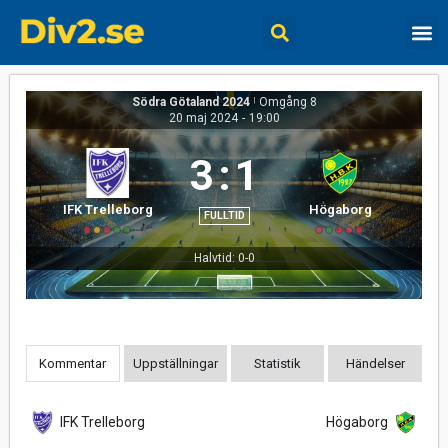
Södra Götaland 2024
|
Omgång 8
20 maj 2024
-
19:00
3
:
1
IFK Trelleborg
Högaborg
FULLTID
Halvtid: 0-0
Kommentar
Uppställningar
Statistik
Händelser
IFK Trelleborg
Högaborg