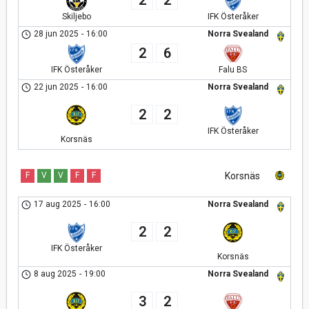
Skiljebo
IFK Österåker
28 jun 2025
-
16:00
Norra Svealand
2
6
IFK Österåker
Falu BS
22 jun 2025
-
16:00
Norra Svealand
2
2
IFK Österåker
Korsnäs
F
V
V
F
F
Korsnäs
17 aug 2025
-
16:00
Norra Svealand
2
2
IFK Österåker
Korsnäs
8 aug 2025
-
19:00
Norra Svealand
3
2