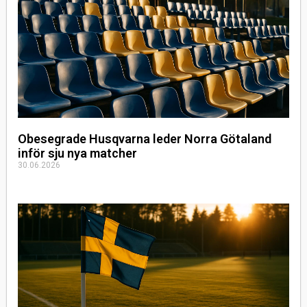
Obesegrade Husqvarna leder Norra Götaland
inför sju nya matcher
30.06.2026