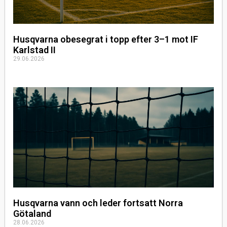
Husqvarna obesegrat i topp efter 3–1 mot IF
Karlstad II
29.06.2026
Husqvarna vann och leder fortsatt Norra
Götaland
28.06.2026