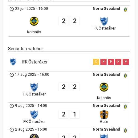
22 jun 2025
-
16:00
Norra Svealand
2
2
IFK Österåker
Korsnäs
Senaste matcher
IFK Österåker
O
F
F
F
F
17 aug 2025
-
16:00
Norra Svealand
2
2
IFK Österåker
Korsnäs
9 aug 2025
-
14:00
Norra Svealand
2
1
IFK Österåker
Gute
2 aug 2025
-
16:00
Norra Svealand
2
2