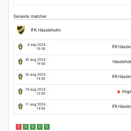
Senaste matcher
IFK Hässleholm
6 sep 2024
IFK Hässl
19:30
30 aug 2024
Hässlehol
19:00
26 aug 2024
IFK Hässl
19:00
18 aug 2024
Höga
13:00
11 aug 2024
IFK Hässl
14:00
F
V
V
V
V