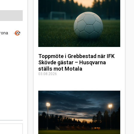
krona
Toppmöte i Grebbestad när IFK
Skövde gästar – Husqvarna
ställs mot Motala
03.08.2026