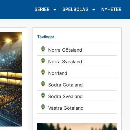
SERIER
SPELBOLAG
NYHETER
Tävlingar
Norra Götaland
Norra Svealand
Norrland
Södra Götaland
Södra Svealand
Västra Götaland