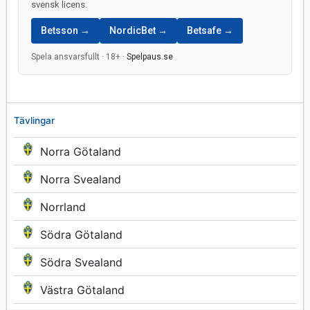
svensk licens.
Betsson →
NordicBet →
Betsafe →
Spela ansvarsfullt · 18+ ·
Spelpaus.se
Tävlingar
Norra Götaland
Norra Svealand
Norrland
Södra Götaland
Södra Svealand
Västra Götaland