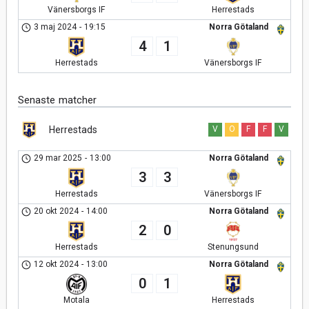
Vänersborgs IF
Herrestads
3 maj 2024
-
19:15
Norra Götaland
4
1
Herrestads
Vänersborgs IF
Senaste matcher
Herrestads
V
O
F
F
V
29 mar 2025
-
13:00
Norra Götaland
3
3
Herrestads
Vänersborgs IF
20 okt 2024
-
14:00
Norra Götaland
2
0
Herrestads
Stenungsund
12 okt 2024
-
13:00
Norra Götaland
0
1
Motala
Herrestads