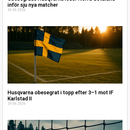
inför sju nya matcher
30.06.2026
Husqvarna obesegrat i topp efter 3–1 mot IF
Karlstad II
29.06.2026