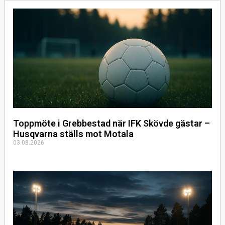
Toppmöte i Grebbestad när IFK Skövde gästar –
Husqvarna ställs mot Motala
03.08.2026