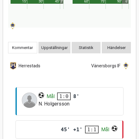
15'
30'
45'
3'
60'
75'
90'
6'
Kommentar
Uppställningar
Statistik
Händelser
Herrestads
Vänersborgs IF
Mål
8'
1:0
N. Holgersson
45' +1'
Mål
1:1