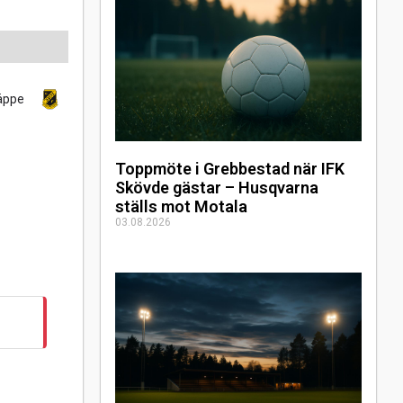
äppe
Toppmöte i Grebbestad när IFK
Skövde gästar – Husqvarna
ställs mot Motala
03.08.2026