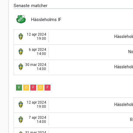
Senaste matcher
Hässleholms IF
12 apr 2024
Hässlehol
19:00
6 apr 2024
No
14:00
30 mar 2024
Hässlehol
14:00
V
O
F
O
F
12 apr 2024
Hässlehol
19:00
7 apr 2024
R
14:00
31 mar 2024