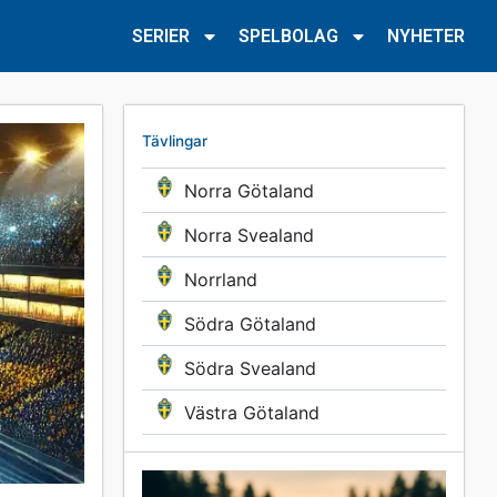
SERIER
SPELBOLAG
NYHETER
Tävlingar
Norra Götaland
Norra Svealand
Norrland
Södra Götaland
Södra Svealand
Västra Götaland