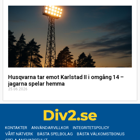
Husqvarna tar emot Karlstad II i omgång 14 –
jagarna spelar hemma
25.06.2026
KONTAKTER
ANVÄNDARVILLKOR
INTEGRITETSPOLICY
VÅRT NÄTVERK
BÄSTA SPELBOLAG
BÄSTA VÄLKOMSTBONUS