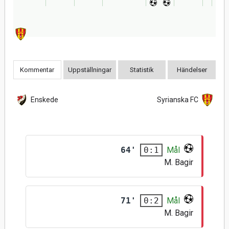
Kommentar
Uppställningar
Statistik
Händelser
Enskede
Syrianska FC
64'
Mål
0:1
M. Bagir
71'
Mål
0:2
M. Bagir