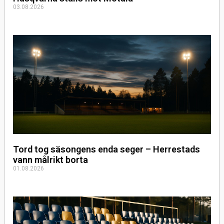
03.08.2026
Tord tog säsongens enda seger – Herrestads
vann målrikt borta
01.08.2026