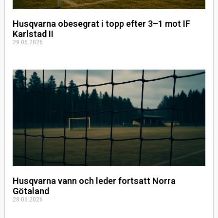
Husqvarna obesegrat i topp efter 3–1 mot IF
Karlstad II
29.06.2026
Husqvarna vann och leder fortsatt Norra
Götaland
28.06.2026