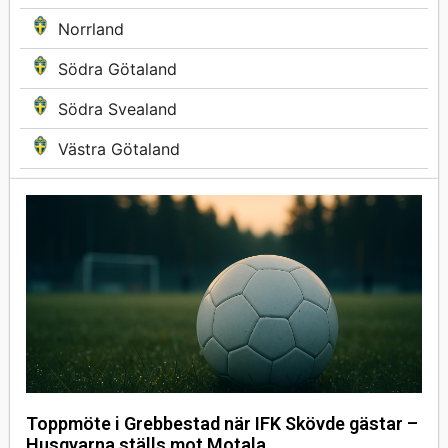
Norrland
Södra Götaland
Södra Svealand
Västra Götaland
Toppmöte i Grebbestad när IFK Skövde gästar –
Husqvarna ställs mot Motala