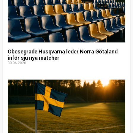
Obesegrade Husqvarna leder Norra Götaland
inför sju nya matcher
30.06.2026