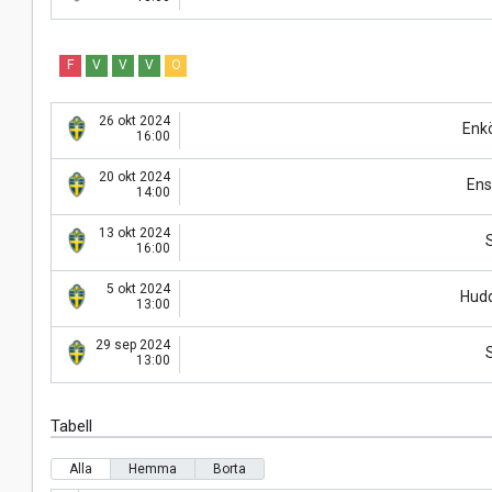
F
V
V
V
O
26 okt 2024
Enk
16:00
20 okt 2024
Ens
14:00
13 okt 2024
S
16:00
5 okt 2024
Hud
13:00
29 sep 2024
S
13:00
Tabell
Alla
Hemma
Borta