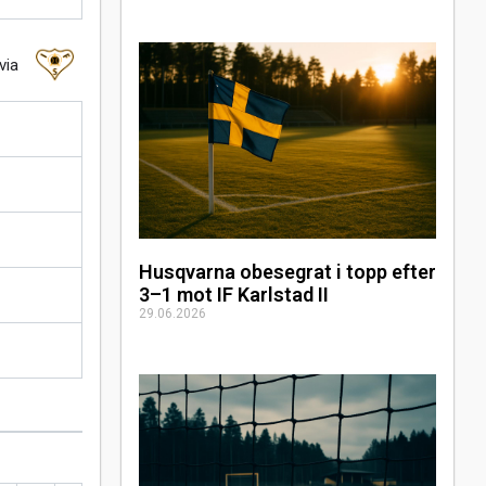
via
Husqvarna obesegrat i topp efter
3–1 mot IF Karlstad II
29.06.2026