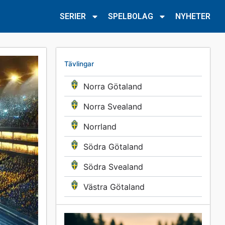
SERIER
SPELBOLAG
NYHETER
Tävlingar
Norra Götaland
Norra Svealand
Norrland
Södra Götaland
Södra Svealand
Västra Götaland