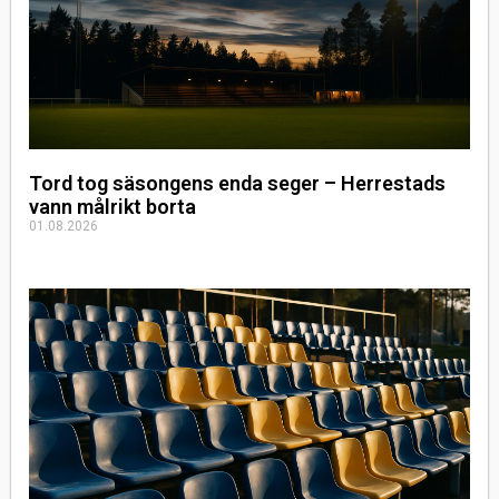
Tord tog säsongens enda seger – Herrestads
vann målrikt borta
01.08.2026