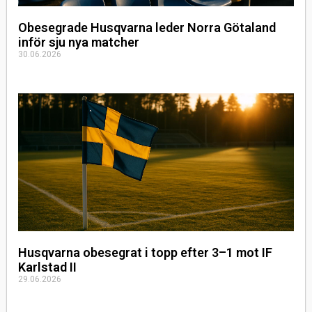
Obesegrade Husqvarna leder Norra Götaland
inför sju nya matcher
30.06.2026
Husqvarna obesegrat i topp efter 3–1 mot IF
Karlstad II
29.06.2026