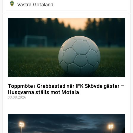
Västra Götaland
Toppmöte i Grebbestad när IFK Skövde gästar –
Husqvarna ställs mot Motala
03.08.2026