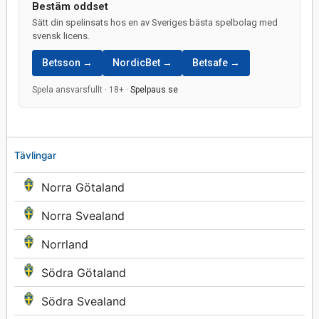
Bestäm oddset
Sätt din spelinsats hos en av Sveriges bästa spelbolag med
svensk licens.
Betsson →
NordicBet →
Betsafe →
Spela ansvarsfullt · 18+ ·
Spelpaus.se
Tävlingar
Norra Götaland
Norra Svealand
Norrland
Södra Götaland
Södra Svealand