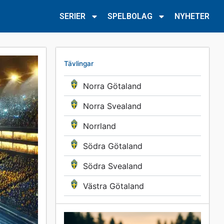
SERIER
SPELBOLAG
NYHETER
Tävlingar
Norra Götaland
Norra Svealand
Norrland
Södra Götaland
Södra Svealand
Västra Götaland