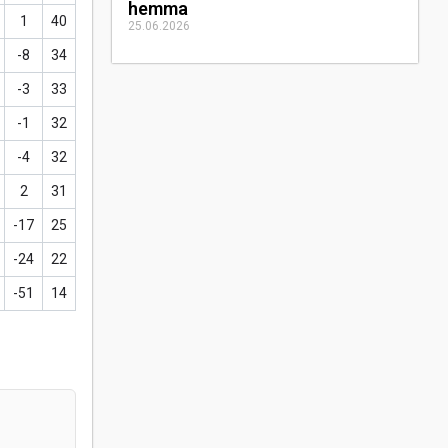
hemma
1
40
25.06.2026
-8
34
-3
33
-1
32
-4
32
2
31
-17
25
-24
22
-51
14