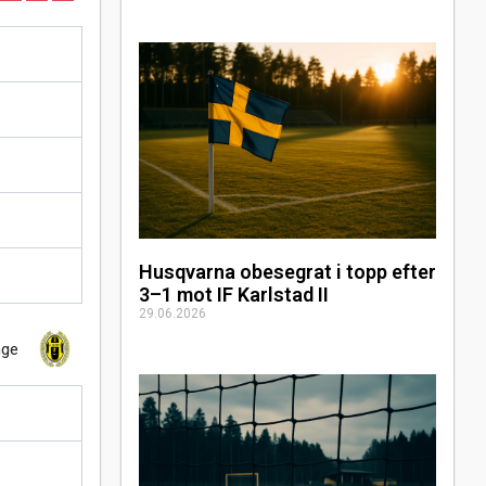
Husqvarna obesegrat i topp efter
3–1 mot IF Karlstad II
29.06.2026
nge