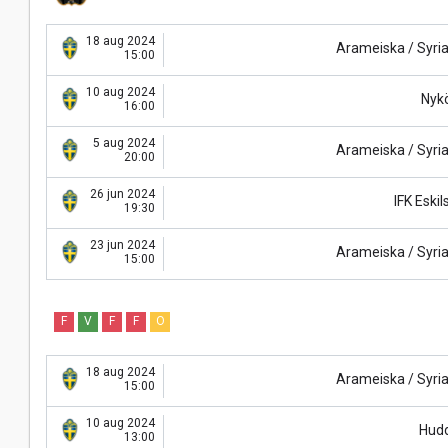
18 aug 2024
Arameiska / Syri
15:00
10 aug 2024
Nyk
16:00
5 aug 2024
Arameiska / Syri
20:00
26 jun 2024
IFK Eski
19:30
23 jun 2024
Arameiska / Syri
15:00
F
V
F
F
O
18 aug 2024
Arameiska / Syri
15:00
10 aug 2024
Hud
13:00