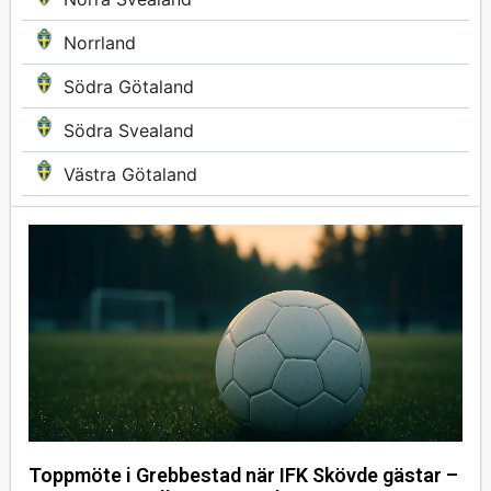
Norrland
Södra Götaland
Södra Svealand
Västra Götaland
Toppmöte i Grebbestad när IFK Skövde gästar –