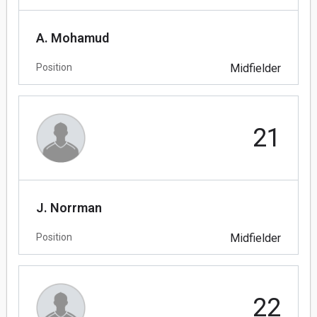
A. Mohamud
Position
Midfielder
21
J. Norrman
Position
Midfielder
22