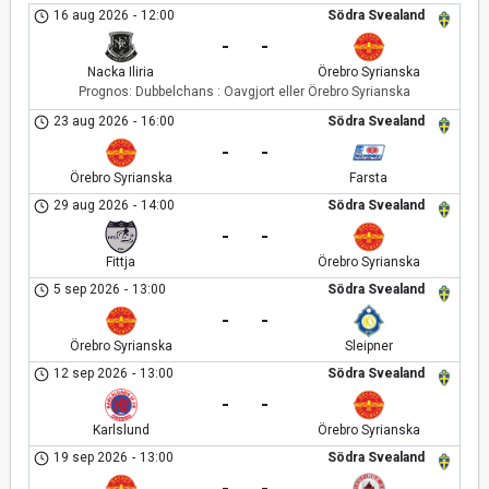
16 aug 2026
-
12:00
Södra Svealand
-
-
Nacka Iliria
Örebro Syrianska
Prognos:
Dubbelchans : Oavgjort eller Örebro Syrianska
23 aug 2026
-
16:00
Södra Svealand
-
-
Örebro Syrianska
Farsta
29 aug 2026
-
14:00
Södra Svealand
-
-
Fittja
Örebro Syrianska
5 sep 2026
-
13:00
Södra Svealand
-
-
Örebro Syrianska
Sleipner
12 sep 2026
-
13:00
Södra Svealand
-
-
Karlslund
Örebro Syrianska
19 sep 2026
-
13:00
Södra Svealand
-
-