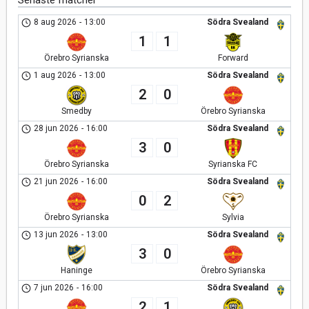
8 aug 2026
-
13:00
Södra Svealand
1
1
Örebro Syrianska
Forward
1 aug 2026
-
13:00
Södra Svealand
2
0
Smedby
Örebro Syrianska
28 jun 2026
-
16:00
Södra Svealand
3
0
Örebro Syrianska
Syrianska FC
21 jun 2026
-
16:00
Södra Svealand
0
2
Örebro Syrianska
Sylvia
13 jun 2026
-
13:00
Södra Svealand
3
0
Haninge
Örebro Syrianska
7 jun 2026
-
16:00
Södra Svealand
2
1