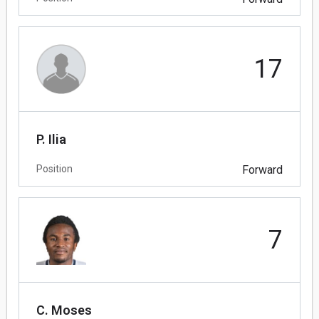
17
P. Ilia
Position
Forward
7
C. Moses