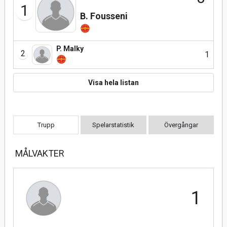
1
B. Fousseni
P. Malky
2
1
Visa hela listan
Trupp
Spelarstatistik
Övergångar
MÅLVAKTER
1