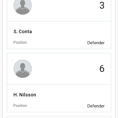
3
S. Conta
Position
Defender
6
H. Nilsson
Position
Defender