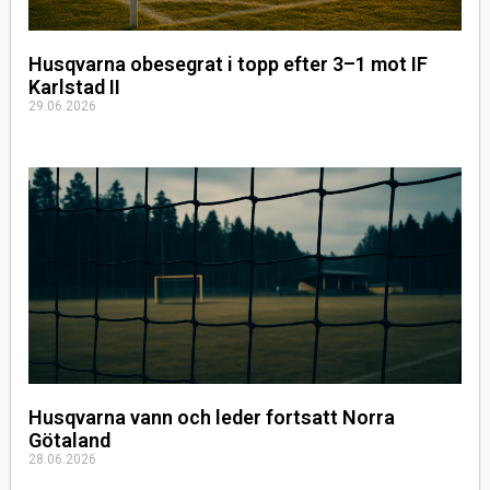
Husqvarna obesegrat i topp efter 3–1 mot IF
Karlstad II
29.06.2026
Husqvarna vann och leder fortsatt Norra
Götaland
28.06.2026