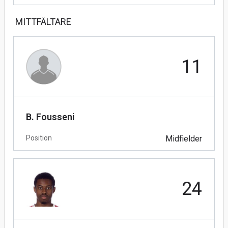
MITTFÄLTARE
11
B. Fousseni
Position
Midfielder
24