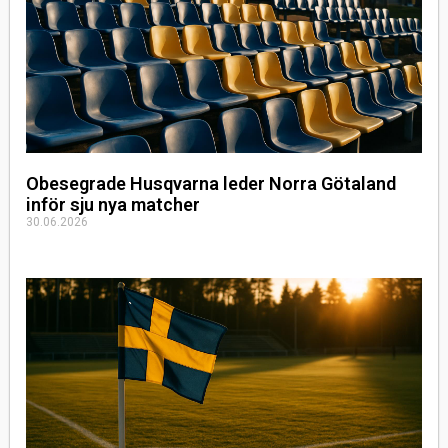
Obesegrade Husqvarna leder Norra Götaland
inför sju nya matcher
30.06.2026