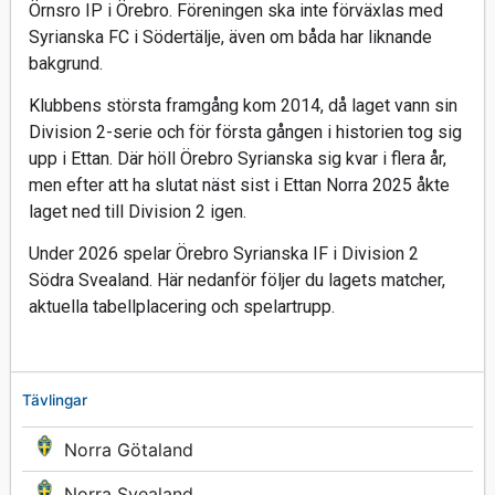
Örnsro IP i Örebro. Föreningen ska inte förväxlas med
Syrianska FC i Södertälje, även om båda har liknande
bakgrund.
Klubbens största framgång kom 2014, då laget vann sin
Division 2-serie och för första gången i historien tog sig
upp i Ettan. Där höll Örebro Syrianska sig kvar i flera år,
men efter att ha slutat näst sist i Ettan Norra 2025 åkte
laget ned till Division 2 igen.
Under 2026 spelar Örebro Syrianska IF i Division 2
Södra Svealand. Här nedanför följer du lagets matcher,
aktuella tabellplacering och spelartrupp.
Tävlingar
Norra Götaland
Norra Svealand