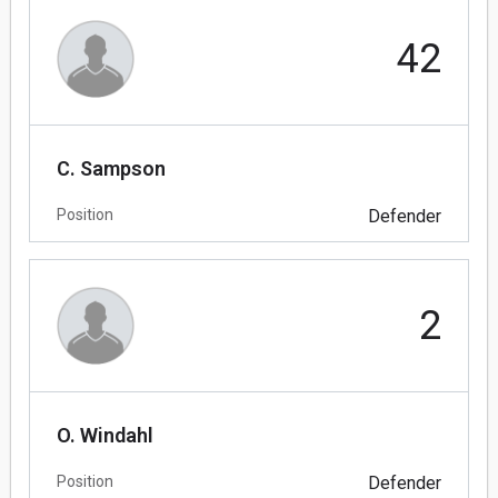
42
C. Sampson
Position
Defender
2
O. Windahl
Position
Defender