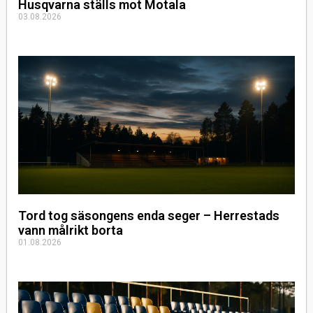
Husqvarna ställs mot Motala
03.08.2026
Tord tog säsongens enda seger – Herrestads
vann målrikt borta
01.08.2026