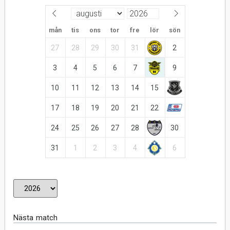
mån
tis
ons
tor
fre
lör
sön
27
28
29
30
31
2
3
4
5
6
7
9
10
11
12
13
14
15
17
18
19
20
21
22
24
25
26
27
28
30
31
1
2
3
4
6
Nästa match