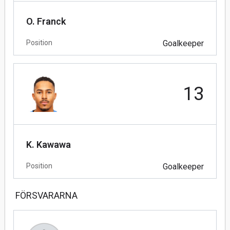
O. Franck
Position
Goalkeeper
13
K. Kawawa
Position
Goalkeeper
FÖRSVARARNA