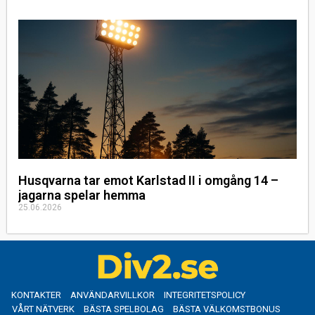
Husqvarna tar emot Karlstad II i omgång 14 –
jagarna spelar hemma
25.06.2026
KONTAKTER
ANVÄNDARVILLKOR
INTEGRITETSPOLICY
VÅRT NÄTVERK
BÄSTA SPELBOLAG
BÄSTA VÄLKOMSTBONUS