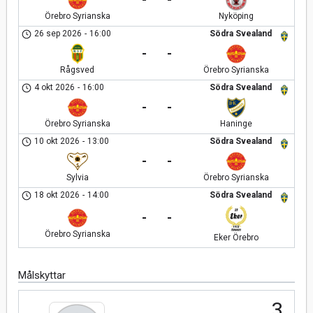
Örebro Syrianska
Nyköping
26 sep 2026
-
16:00
Södra Svealand
-
-
Rågsved
Örebro Syrianska
4 okt 2026
-
16:00
Södra Svealand
-
-
Örebro Syrianska
Haninge
10 okt 2026
-
13:00
Södra Svealand
-
-
Sylvia
Örebro Syrianska
18 okt 2026
-
14:00
Södra Svealand
-
-
Örebro Syrianska
Eker Örebro
Målskyttar
3