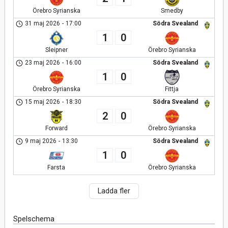
Örebro Syrianska
Smedby
31 maj 2026
-
17:00
Södra Svealand
1
0
Sleipner
Örebro Syrianska
23 maj 2026
-
16:00
Södra Svealand
1
0
Örebro Syrianska
Fittja
15 maj 2026
-
18:30
Södra Svealand
2
0
Forward
Örebro Syrianska
9 maj 2026
-
13:30
Södra Svealand
1
0
Farsta
Örebro Syrianska
Ladda fler
Spelschema