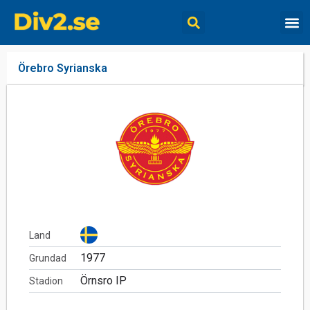
Örebro Syrianska
Land
1977
Grundad
Örnsro IP
Stadion