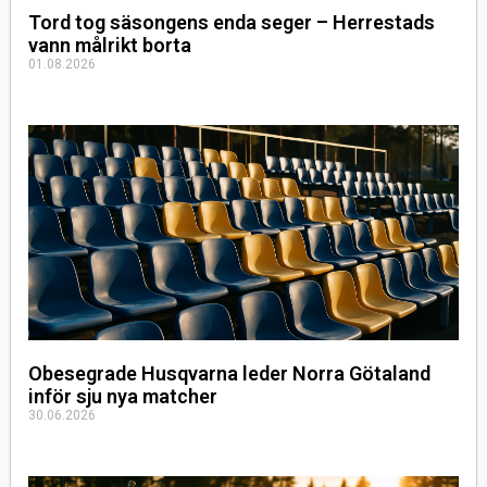
Tord tog säsongens enda seger – Herrestads
vann målrikt borta
01.08.2026
Obesegrade Husqvarna leder Norra Götaland
inför sju nya matcher
30.06.2026