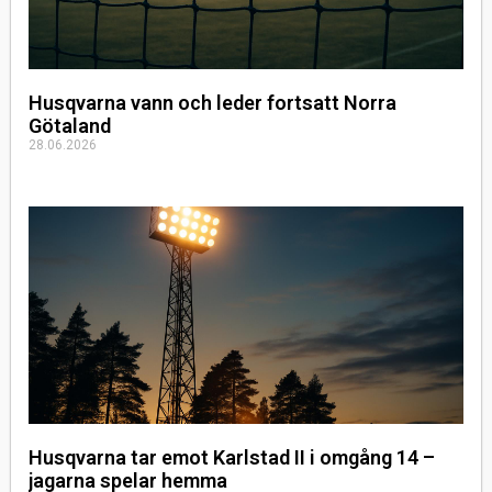
Husqvarna vann och leder fortsatt Norra
Götaland
28.06.2026
Husqvarna tar emot Karlstad II i omgång 14 –
jagarna spelar hemma