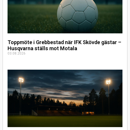
Toppmöte i Grebbestad när IFK Skövde gästar –
Husqvarna ställs mot Motala
03.08.2026