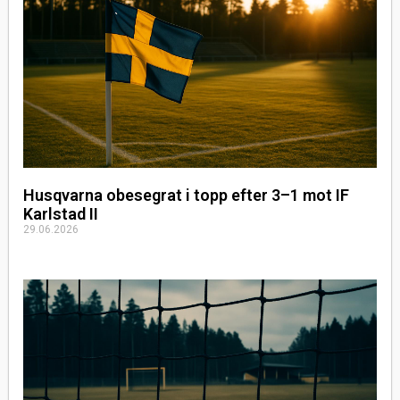
Husqvarna obesegrat i topp efter 3–1 mot IF
Karlstad II
29.06.2026