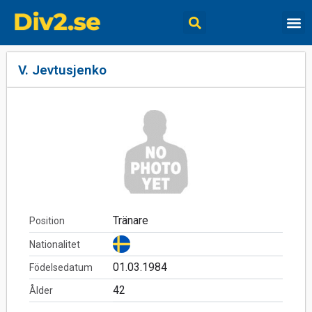
V. Jevtusjenko
Tränare
Position
Nationalitet
01.03.1984
Födelsedatum
42
Ålder