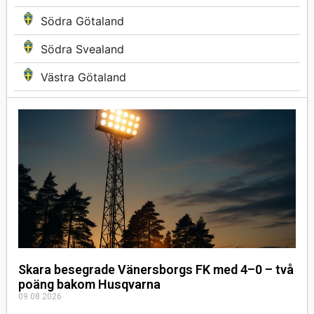
Södra Götaland
Södra Svealand
Västra Götaland
Skara besegrade Vänersborgs FK med 4–0 – två
poäng bakom Husqvarna
09.08.2026