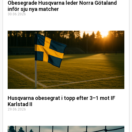
Obesegrade Husqvarna leder Norra Götaland
inför sju nya matcher
30.06.2026
Husqvarna obesegrat i topp efter 3–1 mot IF
Karlstad II
29.06.2026