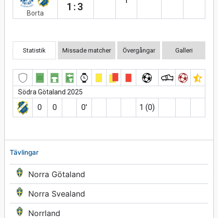
1:3
Borta
Statistik
Missade matcher
Övergångar
Galleri
Södra Götaland 2025
0
0
0′
1 (0)
Tävlingar
Norra Götaland
Norra Svealand
Norrland