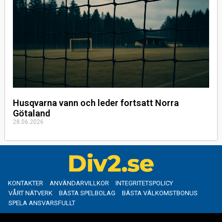
Husqvarna vann och leder fortsatt Norra
Götaland
28.06.2026
KONTAKTER
ANVÄNDARVILLKOR
INTEGRITETSPOLICY
VÅRT NÄTVERK
BÄSTA SPELBOLAG
BÄSTA VÄLKOMSTBONUS
SPELA ANSVARSFULLT