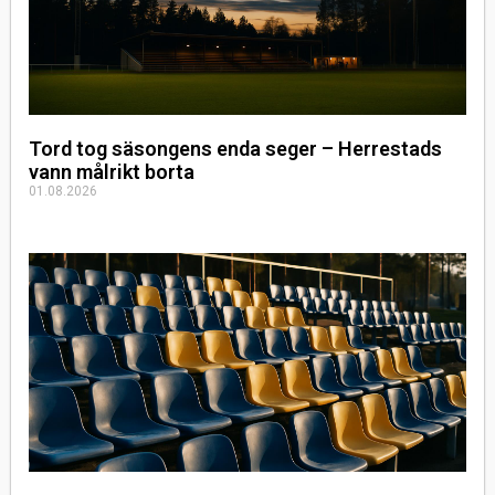
Tord tog säsongens enda seger – Herrestads
vann målrikt borta
01.08.2026