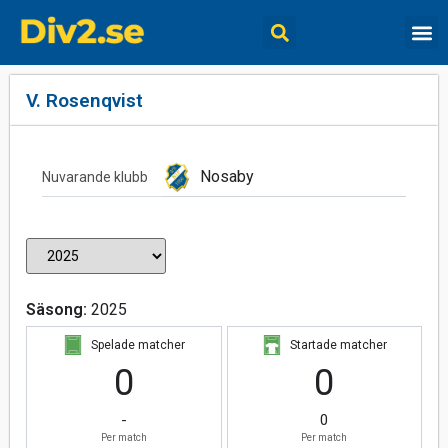
V. Rosenqvist
Nosaby
Nuvarande klubb
Säsong:
2025
Spelade matcher
Startade matcher
0
0
-
0
Per match
Per match