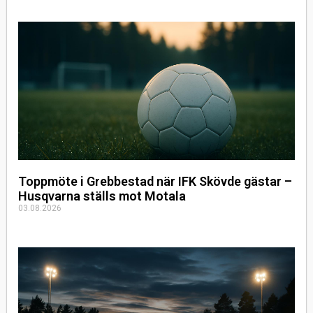
Toppmöte i Grebbestad när IFK Skövde gästar –
Husqvarna ställs mot Motala
03.08.2026