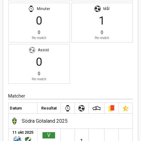
Minuter
Mål
0
1
0
0
Per match
Per match
Assist
0
0
Per match
Matcher
Datum
Resultat
Södra Götaland 2025
11 okt 2025
V
1