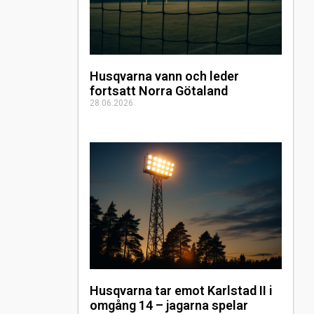
Husqvarna vann och leder
fortsatt Norra Götaland
28.06.2026
Husqvarna tar emot Karlstad II i
omgång 14 – jagarna spelar