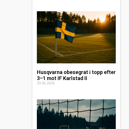
Husqvarna obesegrat i topp efter
3–1 mot IF Karlstad II
29.06.2026