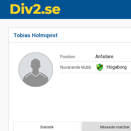
Tobias Holmqvist
Anfallare
Position
Högaborg
Nuvarande klubb
Statistik
Missade matcher