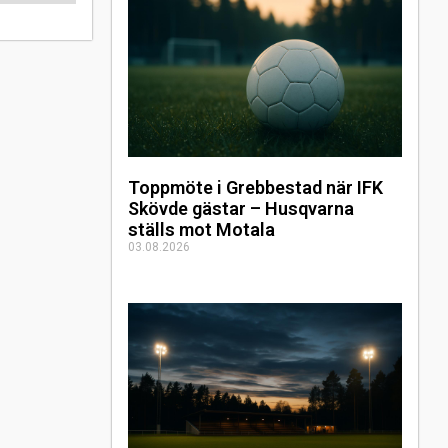
Toppmöte i Grebbestad när IFK
Skövde gästar – Husqvarna
ställs mot Motala
03.08.2026