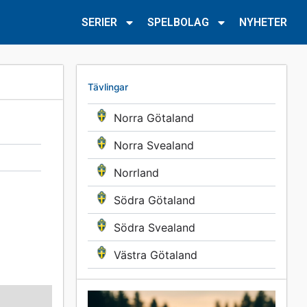
SERIER
SPELBOLAG
NYHETER
Tävlingar
Norra Götaland
Norra Svealand
Norrland
Södra Götaland
Södra Svealand
Västra Götaland