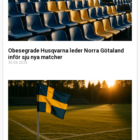
Obesegrade Husqvarna leder Norra Götaland
inför sju nya matcher
30.06.2026