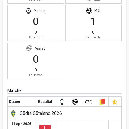
Minuter
Mål
0
1
0
0
Per match
Per match
Assist
0
0
Per match
Matcher
Datum
Resultat
Södra Götaland 2026
11 apr 2026
F