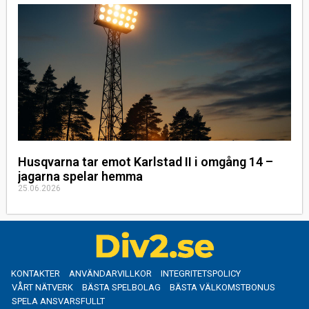
Husqvarna tar emot Karlstad II i omgång 14 –
jagarna spelar hemma
25.06.2026
KONTAKTER
ANVÄNDARVILLKOR
INTEGRITETSPOLICY
VÅRT NÄTVERK
BÄSTA SPELBOLAG
BÄSTA VÄLKOMSTBONUS
SPELA ANSVARSFULLT