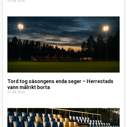
03.08.2026
Tord tog säsongens enda seger – Herrestads
vann målrikt borta
01.08.2026