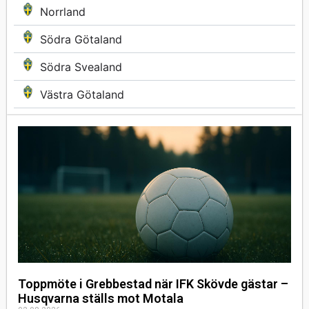
Norrland
Södra Götaland
Södra Svealand
Västra Götaland
Toppmöte i Grebbestad när IFK Skövde gästar –
Husqvarna ställs mot Motala