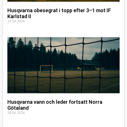
Husqvarna obesegrat i topp efter 3–1 mot IF
Karlstad II
29.06.2026
Husqvarna vann och leder fortsatt Norra
Götaland
28.06.2026