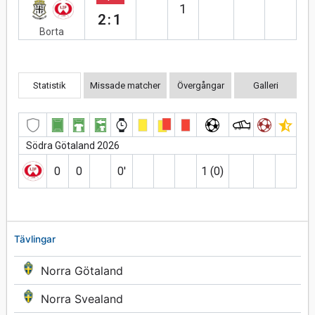
1
2:1
Borta
Statistik
Missade matcher
Övergångar
Galleri
Södra Götaland 2026
0
0
0′
1 (0)
Tävlingar
Norra Götaland
Norra Svealand