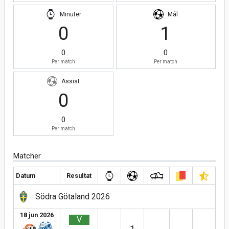
Minuter
Mål
0
1
0
0
Per match
Per match
Assist
0
0
Per match
Matcher
Datum
Resultat
Södra Götaland 2026
18 jun 2026
V
1