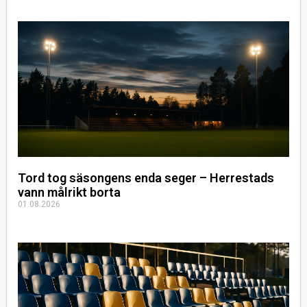
Tord tog säsongens enda seger – Herrestads
vann målrikt borta
01.08.2026