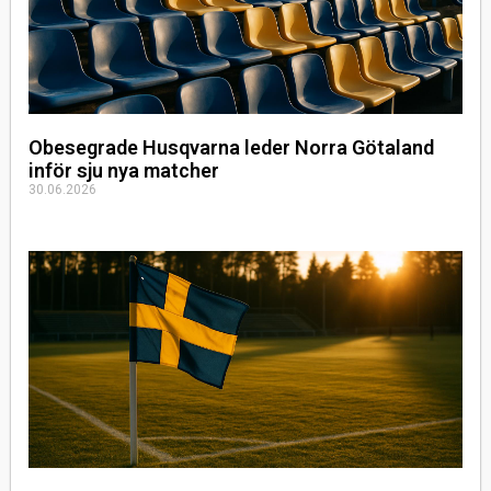
Obesegrade Husqvarna leder Norra Götaland
inför sju nya matcher
30.06.2026