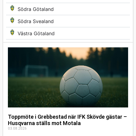
Södra Götaland
Södra Svealand
Västra Götaland
Toppmöte i Grebbestad när IFK Skövde gästar –
Husqvarna ställs mot Motala
03.08.2026