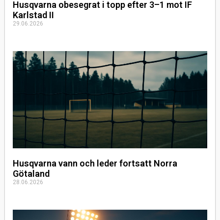
Husqvarna obesegrat i topp efter 3–1 mot IF
Karlstad II
29.06.2026
Husqvarna vann och leder fortsatt Norra
Götaland
28.06.2026