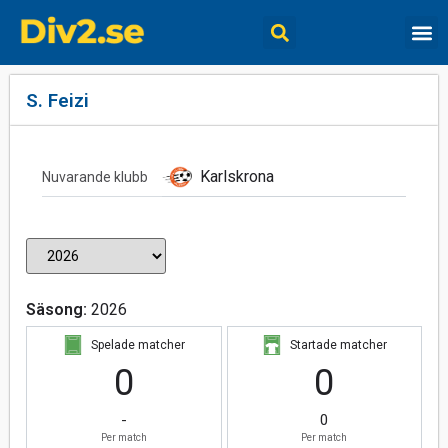
S. Feizi
Karlskrona
Nuvarande klubb
Säsong:
2026
Spelade matcher
Startade matcher
0
0
-
0
Per match
Per match