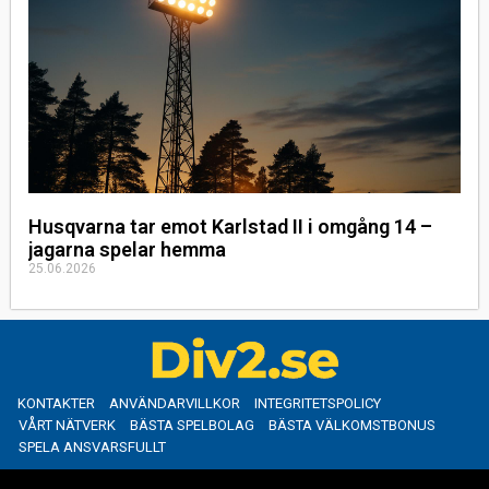
Husqvarna tar emot Karlstad II i omgång 14 –
jagarna spelar hemma
25.06.2026
KONTAKTER
ANVÄNDARVILLKOR
INTEGRITETSPOLICY
VÅRT NÄTVERK
BÄSTA SPELBOLAG
BÄSTA VÄLKOMSTBONUS
SPELA ANSVARSFULLT