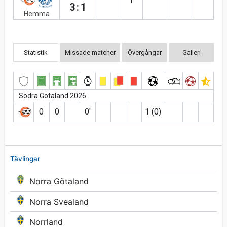
3:1
Hemma
Statistik
Missade matcher
Övergångar
Galleri
Södra Götaland 2026
0
0
0′
1 (0)
Tävlingar
Norra Götaland
Norra Svealand
Norrland