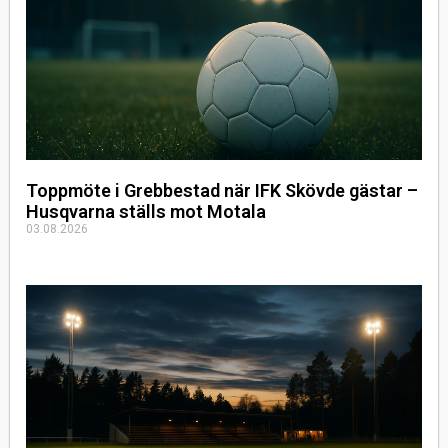
Toppmöte i Grebbestad när IFK Skövde gästar –
Husqvarna ställs mot Motala
03.08.2026