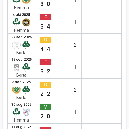
3:0
Hemma
4 okt 2025
F
1
3:4
Hemma
27 sep 2025
O
2
4:4
Borta
15 sep 2025
F
1
3:2
Borta
3 sep 2025
O
2
2:2
Borta
30 aug 2025
V
1
2:0
Hemma
17 aug 2025