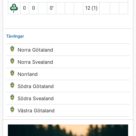
0
0
0′
12 (1)
Tävlingar
Norra Götaland
Norra Svealand
Norrland
Södra Götaland
Södra Svealand
Västra Götaland