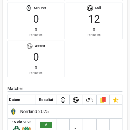
Minuter
Mål
0
12
0
0
Per match
Per match
Assist
0
0
Per match
Matcher
Datum
Resultat
Norrland 2025
15 okt 2025
V
1