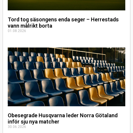
Tord tog säsongens enda seger – Herrestads
vann målrikt borta
01.08.2026
Obesegrade Husqvarna leder Norra Götaland
inför sju nya matcher
30.06.2026