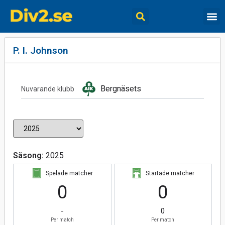
P. I. Johnson
Bergnäsets
Nuvarande klubb
Säsong:
2025
Spelade matcher
Startade matcher
0
0
-
0
Per match
Per match