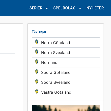
SERIER
SPELBOLAG
NYHETER
Tävlingar
Norra Götaland
Norra Svealand
Norrland
Södra Götaland
Södra Svealand
Västra Götaland