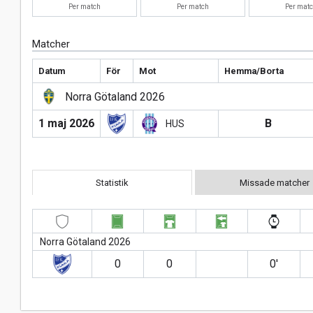
Per match
Per match
Per mat
Matcher
Datum
För
Mot
Hemma/Borta
Norra Götaland 2026
1 maj 2026
B
HUS
Statistik
Missade matcher
Norra Götaland 2026
0
0
0′