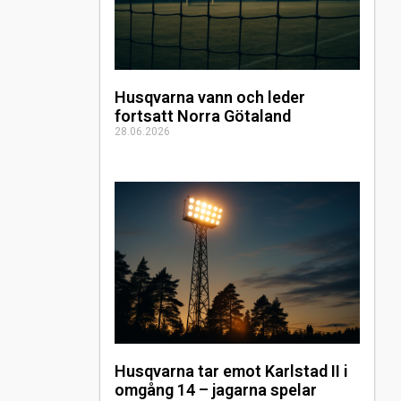
Husqvarna vann och leder
fortsatt Norra Götaland
28.06.2026
Husqvarna tar emot Karlstad II i
omgång 14 – jagarna spelar