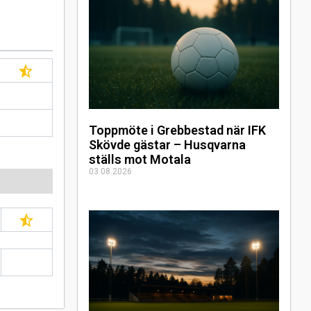
Toppmöte i Grebbestad när IFK
Skövde gästar – Husqvarna
ställs mot Motala
03.08.2026