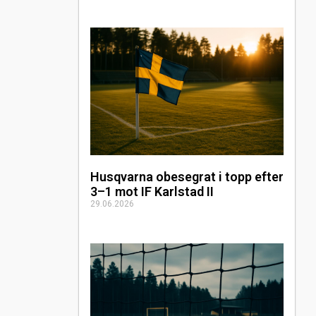
Husqvarna obesegrat i topp efter
3–1 mot IF Karlstad II
29.06.2026