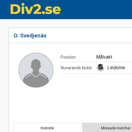
O. Svedjenäs
Målvakt
Position
Lindome
Nuvarande klubb
Statistik
Missade matcher