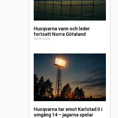
Husqvarna vann och leder
fortsatt Norra Götaland
28.06.2026
Husqvarna tar emot Karlstad II i
omgång 14 – jagarna spelar