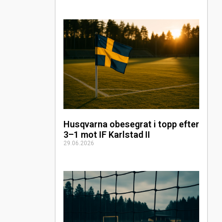
Husqvarna obesegrat i topp efter
3–1 mot IF Karlstad II
29.06.2026