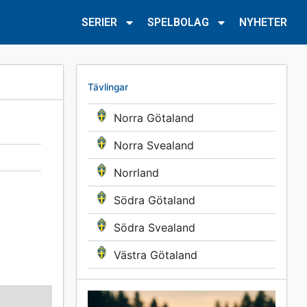
SERIER
SPELBOLAG
NYHETER
Tävlingar
Norra Götaland
Norra Svealand
Norrland
Södra Götaland
Södra Svealand
Västra Götaland