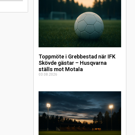
Toppmöte i Grebbestad när IFK
Skövde gästar – Husqvarna
ställs mot Motala
03.08.2026