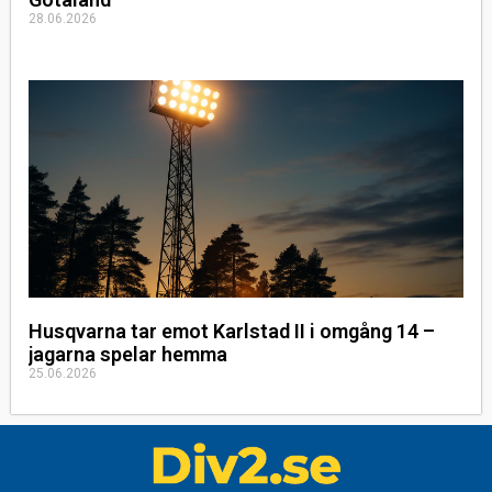
28.06.2026
Husqvarna tar emot Karlstad II i omgång 14 –
jagarna spelar hemma
25.06.2026