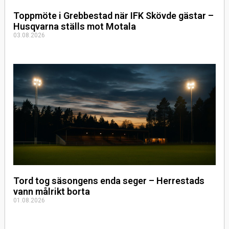
Toppmöte i Grebbestad när IFK Skövde gästar –
Husqvarna ställs mot Motala
03.08.2026
Tord tog säsongens enda seger – Herrestads
vann målrikt borta
01.08.2026