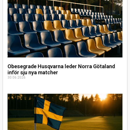
Obesegrade Husqvarna leder Norra Götaland
inför sju nya matcher
30.06.2026