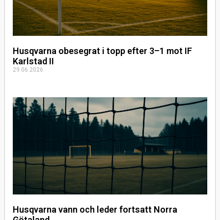
Husqvarna obesegrat i topp efter 3–1 mot IF
Karlstad II
29.06.2026
Husqvarna vann och leder fortsatt Norra
Götaland