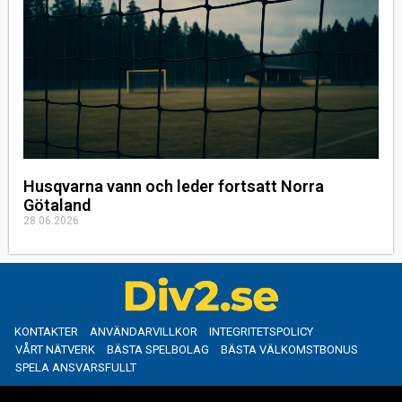
Husqvarna vann och leder fortsatt Norra
Götaland
28.06.2026
KONTAKTER
ANVÄNDARVILLKOR
INTEGRITETSPOLICY
VÅRT NÄTVERK
BÄSTA SPELBOLAG
BÄSTA VÄLKOMSTBONUS
SPELA ANSVARSFULLT