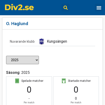
O. Haglund
Kungsängen
Nuvarande klubb
Säsong:
2025
Spelade matcher
Startade matcher
0
0
-
0
Per match
Per match