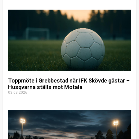
Toppmöte i Grebbestad när IFK Skövde gästar –
Husqvarna ställs mot Motala
03.08.2026