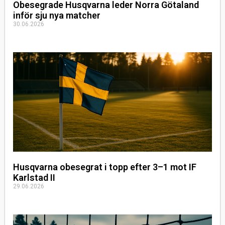
Obesegrade Husqvarna leder Norra Götaland
inför sju nya matcher
30.06.2026
Husqvarna obesegrat i topp efter 3–1 mot IF
Karlstad II
29.06.2026