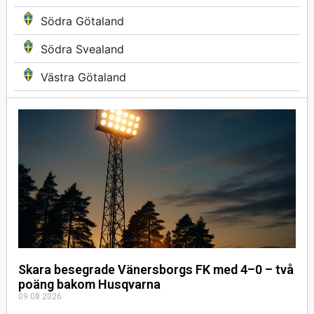
Södra Götaland
Södra Svealand
Västra Götaland
Skara besegrade Vänersborgs FK med 4–0 – två
poäng bakom Husqvarna
09.08.2026