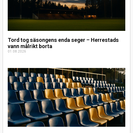
Tord tog säsongens enda seger – Herrestads
vann målrikt borta
01.08.2026