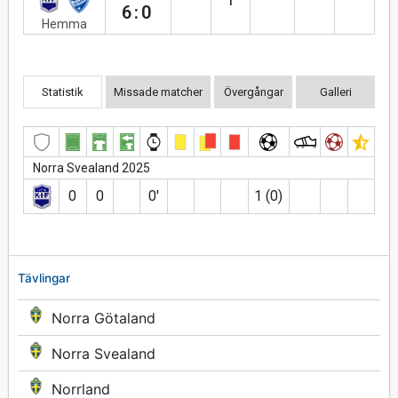
6:0
Hemma
Statistik
Missade matcher
Övergångar
Galleri
Norra Svealand 2025
0
0
0′
1 (0)
Tävlingar
Norra Götaland
Norra Svealand
Norrland