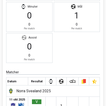
Minuter
Mål
0
1
0
0
Per match
Per match
Assist
0
0
Per match
Matcher
Datum
Resultat
Norra Svealand 2025
11 okt 2025
V
1