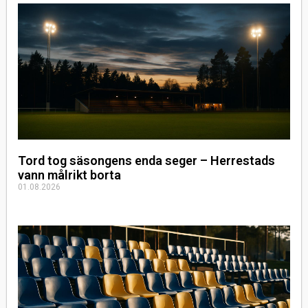
Tord tog säsongens enda seger – Herrestads
vann målrikt borta
01.08.2026