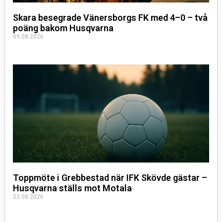
Skara besegrade Vänersborgs FK med 4–0 – två
poäng bakom Husqvarna
09.08.2026
Toppmöte i Grebbestad när IFK Skövde gästar –
Husqvarna ställs mot Motala
03.08.2026