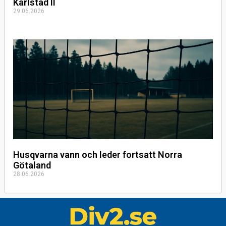
Karlstad II
29.06.2026
Husqvarna vann och leder fortsatt Norra
Götaland
28.06.2026