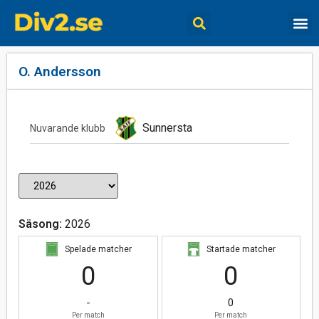
O. Andersson
Sunnersta
Nuvarande klubb
Säsong:
2026
Spelade matcher
Startade matcher
0
0
-
0
Per match
Per match