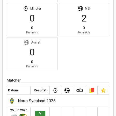
Minuter
Mål
0
2
0
0
Per match
Per match
Assist
0
0
Per match
Matcher
Datum
Resultat
Norra Svealand 2026
25 jun 2026
V