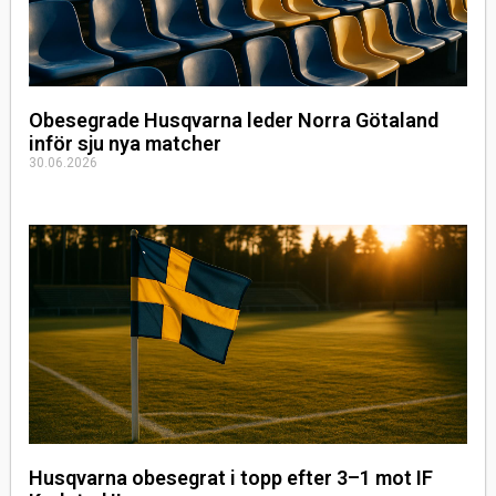
Obesegrade Husqvarna leder Norra Götaland
inför sju nya matcher
30.06.2026
Husqvarna obesegrat i topp efter 3–1 mot IF