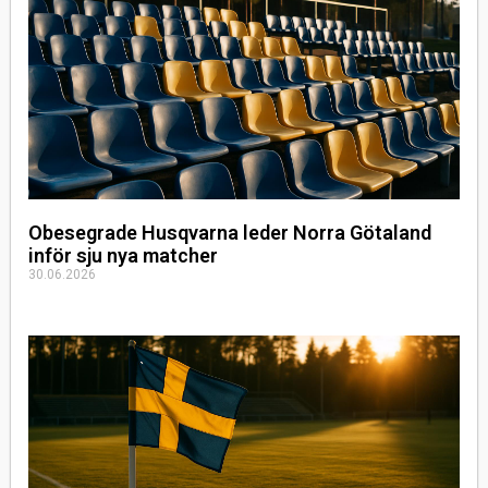
Obesegrade Husqvarna leder Norra Götaland
inför sju nya matcher
30.06.2026