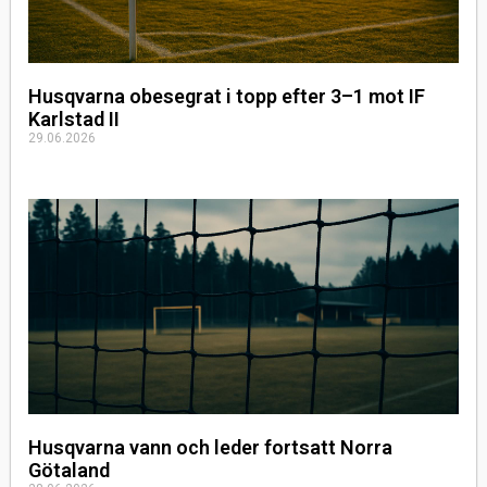
Husqvarna obesegrat i topp efter 3–1 mot IF
Karlstad II
29.06.2026
Husqvarna vann och leder fortsatt Norra
Götaland