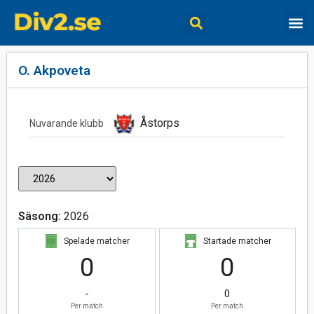
O. Akpoveta
Åstorps
Nuvarande klubb
Säsong:
2026
Spelade matcher
Startade matcher
0
0
-
0
Per match
Per match