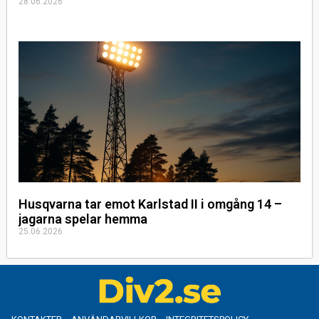
28.06.2026
Husqvarna tar emot Karlstad II i omgång 14 –
jagarna spelar hemma
25.06.2026