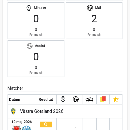
Minuter
Mål
0
2
0
0
Per match
Per match
Assist
0
0
Per match
Matcher
Datum
Resultat
Västra Götaland 2026
10 maj 2026
O
1