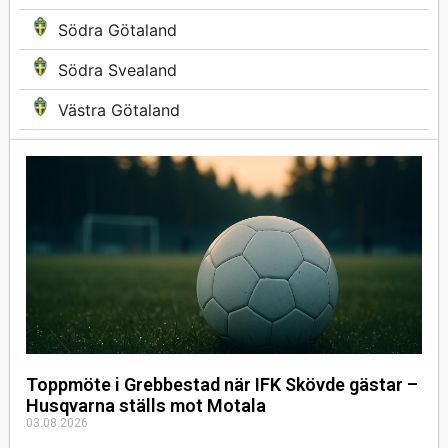
Södra Götaland
Södra Svealand
Västra Götaland
Toppmöte i Grebbestad när IFK Skövde gästar –
Husqvarna ställs mot Motala
03.08.2026