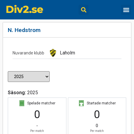
N. Hedstrom
Laholm
Nuvarande klubb
Säsong:
2025
Spelade matcher
Startade matcher
0
0
-
0
Per match
Per match