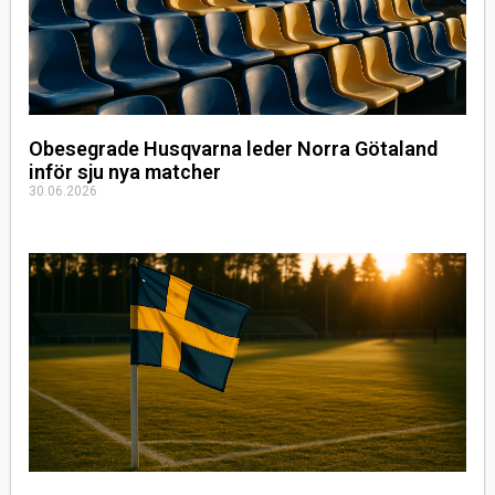
Obesegrade Husqvarna leder Norra Götaland
inför sju nya matcher
30.06.2026