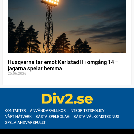
Husqvarna tar emot Karlstad II i omgång 14 –
jagarna spelar hemma
25.06.2026
KONTAKTER
ANVÄNDARVILLKOR
INTEGRITETSPOLICY
VÅRT NÄTVERK
BÄSTA SPELBOLAG
BÄSTA VÄLKOMSTBONUS
SPELA ANSVARSFULLT