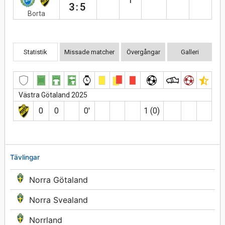
3:5
Borta
Statistik
Missade matcher
Övergångar
Galleri
Västra Götaland 2025
0
0
0′
1 (0)
Tävlingar
Norra Götaland
Norra Svealand
Norrland