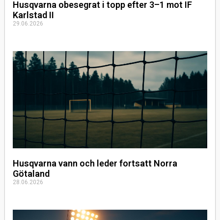
Husqvarna obesegrat i topp efter 3–1 mot IF
Karlstad II
29.06.2026
Husqvarna vann och leder fortsatt Norra
Götaland
28.06.2026