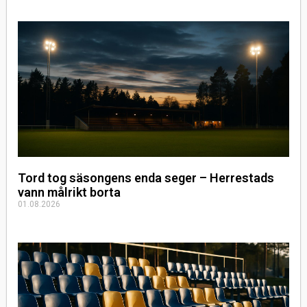
Tord tog säsongens enda seger – Herrestads
vann målrikt borta
01.08.2026