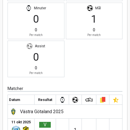
Minuter
Mål
0
1
0
0
Per match
Per match
Assist
0
0
Per match
Matcher
Datum
Resultat
Västra Götaland 2025
11 okt 2025
V
1