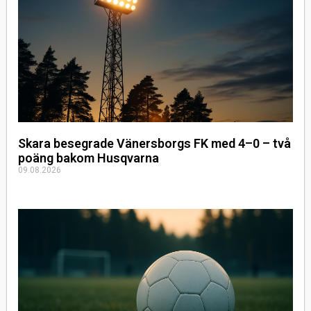
Skara besegrade Vänersborgs FK med 4–0 – två
poäng bakom Husqvarna
09.08.2026