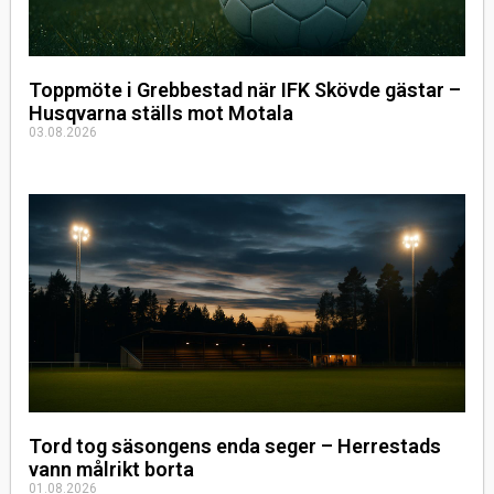
Toppmöte i Grebbestad när IFK Skövde gästar –
Husqvarna ställs mot Motala
03.08.2026
Tord tog säsongens enda seger – Herrestads
vann målrikt borta
01.08.2026