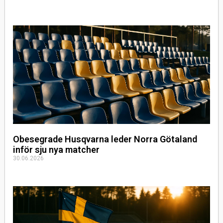
Obesegrade Husqvarna leder Norra Götaland
inför sju nya matcher
30.06.2026